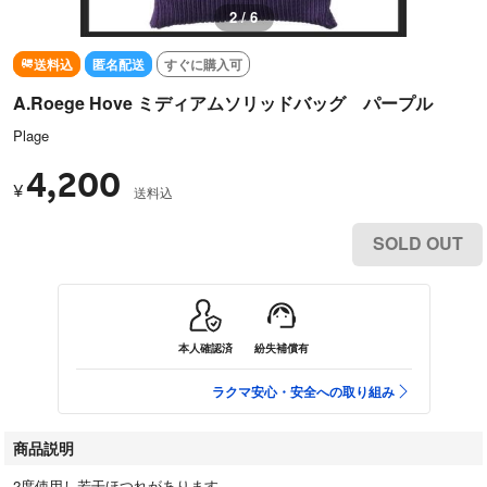
3 / 6
送料込
匿名配送
すぐに購入可
A.Roege Hove ミディアムソリッドバッグ パープル
Plage
4,200
¥
送料込
SOLD OUT
本人確認済
紛失補償有
ラクマ安心・安全への取り組み
商品説明
2度使用し若干ほつれがあります。