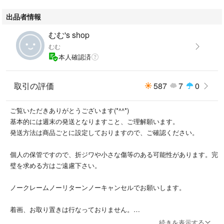
出品者情報
むむ's shop
むむ
本人確認済
取引の評価
587
7
0
ご覧いただきありがとうございます(*^^*)
基本的には週末の発送となりますこと、ご理解願います。
発送方法は商品ごとに設定しておりますので、ご確認ください。
個人の保管ですので、折ジワや小さな傷等のある可能性があります。完
璧を求める方はご遠慮下さい。
ノークレームノーリターンノーキャンセルでお願いします。
着画、お取り置きは行なっておりません。
発送事故の責任は負いかねます。
続きを表示する