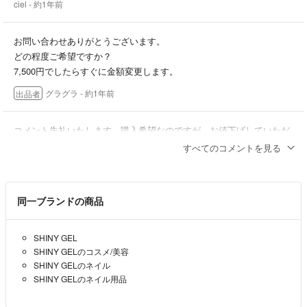
ciel
- 約1年前
お問い合わせありがとうございます。
どの程度ご希望ですか？
7,500円でしたらすぐに金額変更します。
グラグラ
- 約1年前
出品者
コメント失礼いたします。購入希望なのですが、お値下げしていただ
く事はできませんでしょうか？（ ; ; ）
すべてのコメントを見る
ciel
- 約1年前
同一ブランドの商品
SHINY GEL
SHINY GELのコスメ/美容
SHINY GELのネイル
SHINY GELのネイル用品