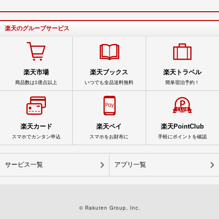
楽天のグループサービス
楽天市場
楽天ブックス
楽天トラベル
商品数は1億点以上
いつでも全品送料無料
簡単宿泊予約！
楽天カード
楽天ペイ
楽天PointClub
スマホでカンタン申込
スマホをお財布に
手軽にポイントを確認
サービス一覧
アプリ一覧
© Rakuten Group, Inc.