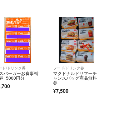
ード/ドリンク券
フード/ドリンク券
スバーガーお食事補
マクドナルドサマーチ
券 5000円分
ャンスバッグ商品無料
券
,700
¥7,500