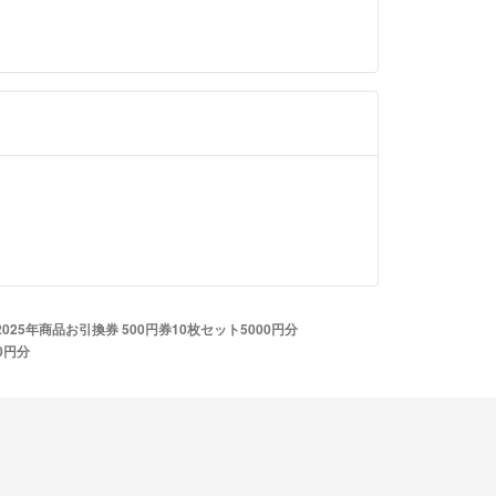
025年商品お引換券 500円券10枚セット5000円分
0円分