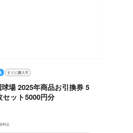
送
すぐに購入可
球場 2025年商品お引換券 5
枚セット5000円分
送料込