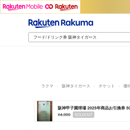
ラクマ
阪神タイガース
チケット
優
阪神甲子園球場 2025年商品お引換券 5
¥4,900
SOLDOUT