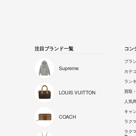
注目ブランド一覧
コン
ブラ
Supreme
カテ
ラン
買取
LOUIS
VUITTON
人気
キャ
COACH
ラクマp
ラク