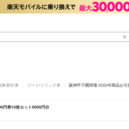
待券/割引券
フード/ドリンク券
阪神甲子園球場 2025年商品お引換
00円券10枚セット5000円分