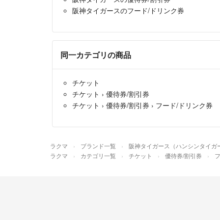
阪神タイガースのフード/ドリンク券
同一カテゴリの商品
チケット
チケット
›
優待券/割引券
チケット
›
優待券/割引券
›
フード/ドリンク券
ラクマ
ブランド一覧
阪神タイガース（ハンシンタイガ
ラクマ
カテゴリ一覧
チケット
優待券/割引券
フ