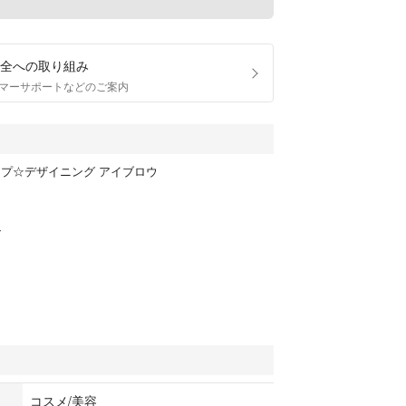
全への取り組み
マーサポートなどのご案内
ップ☆デザイニング アイブロウ
ン
コスメ/美容