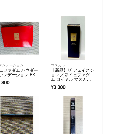
ァンデーション
マスカラ
ェファダム パウダー
【新品】ザ フェイスシ
ァンデーション EX
ョップ 新イェファダ
ム ロイヤル マスカ
,800
ラ ＥＸ1個
¥3,300