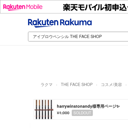
ラクマ
THE FACE SHOP
コスメ/美容
harrywinstonandy様専用ページ✨
¥1,000
SOLDOUT