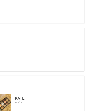
り置きはしておりませんのでご了承下さい。
、祝日は発送手続きが出来ません。
品について使用方法等わからない点がございました
合わせ下さい！
少しですがお値引きさせていただきます。
ます♡
KATE
ケイト