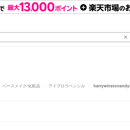
ベースメイク/化粧品
アイブロウペンシル
harrywinstona