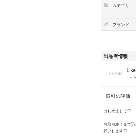
カテゴリ
ブランド
出品者情報
Lik
Like
取引の評価
はじめまして♡
お取引終了まで迅
願いします♡