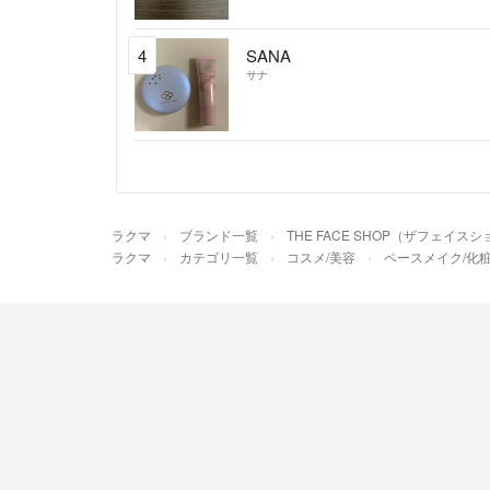
4
SANA
サナ
ラクマ
ブランド一覧
THE FACE SHOP（ザフェイス
ラクマ
カテゴリ一覧
コスメ/美容
ベースメイク/化