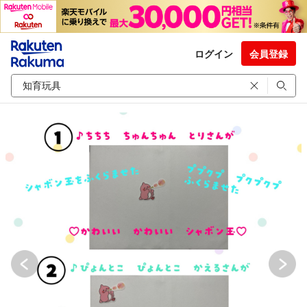
ログイン
会員登録