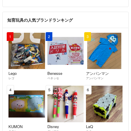
知育玩具の人気ブランドランキング
1
2
3
Lego
Benesse
アンパンマン
レゴ
ベネッセ
アンパンマン
4
5
6
KUMON
Disney
LaQ