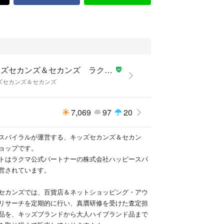
キッズセカンズ＆セカンズ ラクマ店
ズセカンズ＆セカンズ
7,069
97
20
スパイラルが運営する、キッズセカンズ＆セカン
ョップです。
トはラクマ公式パートナーの株式会社ハッピースパ
営されています。
セカンズでは、百貨店＆ネットショッピング・アウ
リサーチを定期的に行い、真贋研修を受けた査定担
品を、キッズブランドから大人ハイブランド品まで