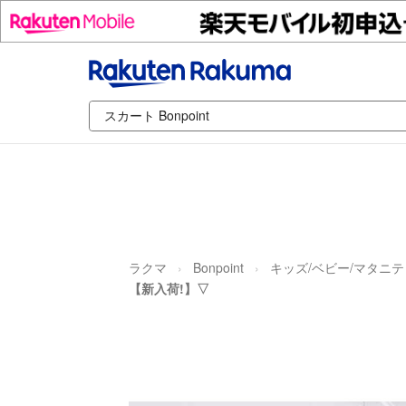
ラクマ
Bonpoint
キッズ/ベビー/マタニテ
【新入荷!】▽