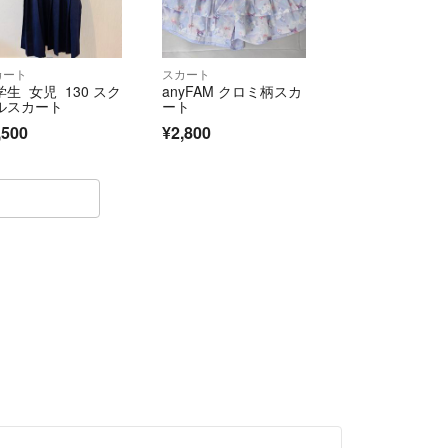
カート
スカート
学生 女児 130 スク
anyFAM クロミ柄スカ
ルスカート
ート
,500
¥2,800