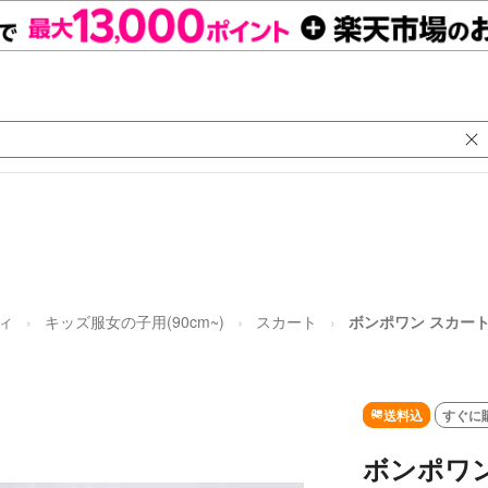
ィ
キッズ服女の子用(90cm~)
スカート
ボンポワン スカート
送料込
すぐに
ボンポワン