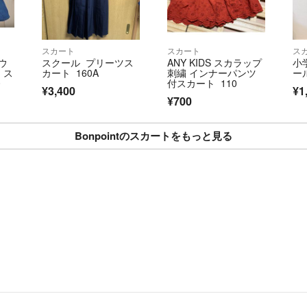
スカート
スカート
ス
ウ
スクール プリーツス
ANY KIDS スカラップ
小
 ス
カート 160A
刺繍 インナーパンツ
ー
0
付スカート 110
¥3,400
¥1
¥700
Bonpointのスカートをもっと見る