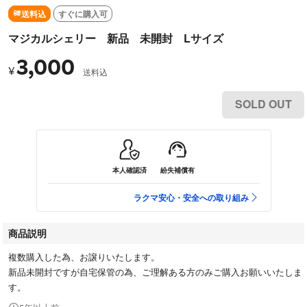
送料込
すぐに購入可
マジカルシェリー 新品 未開封 Lサイズ
3,000
¥
送料込
SOLD OUT
本人確認済
紛失補償有
ラクマ安心・安全への取り組み
商品説明
複数購入した為、お譲りいたします。
新品未開封ですが自宅保管の為、ご理解ある方のみご購入お願いいたしま
す。