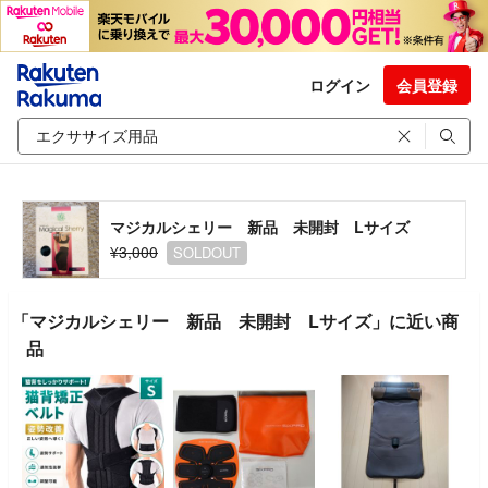
ログイン
会員登録
マジカルシェリー 新品 未開封 Lサイズ
¥3,000
SOLDOUT
「マジカルシェリー 新品 未開封 Lサイズ」に近い商
品