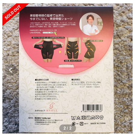
SOLD OUT
1 / 2