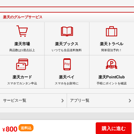
楽天のグループサービス
楽天市場
楽天ブックス
楽天トラベル
商品数は1億点以上
いつでも全品送料無料
簡単宿泊予約！
楽天カード
楽天ペイ
楽天PointClub
スマホでカンタン申込
スマホをお財布に
手軽にポイントを確認
サービス一覧
アプリ一覧
800
© Rakuten Group, Inc.
購入に進む
送料込
¥