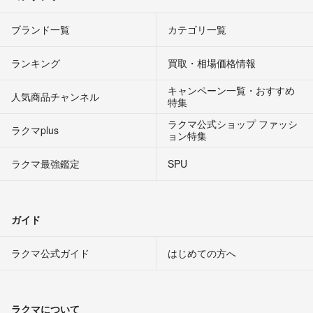
ブランド一覧
カテゴリ一覧
ランキング
買取・相場価格情報
キャンペーン一覧・おすすめ
人気商品チャンネル
特集
ラクマ公式ショップ ファッシ
ラクマplus
ョン特集
ラクマ最強鑑定
SPU
ガイド
ラクマ公式ガイド
はじめての方へ
ラクマについて