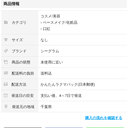
商品情報
///// ❤︎ /////
コスメ/美容
カテゴリ
›
ベースメイク/化粧品
›
口紅
サイズ
なし
ブランド
シーグラム
商品の状態
未使用に近い
配送料の負担
送料込
配送方法
かんたんラクマパック(日本郵便)
発送日の目安
支払い後、4～7日で発送
発送元の地域
千葉県
購入の流れを確認する