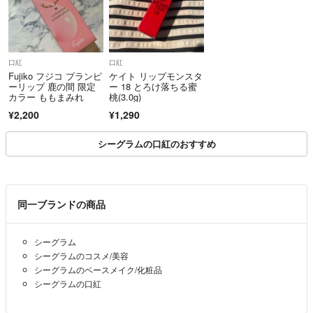
口紅
口紅
Fujiko フジコ プランピ
ケイト リップモンスタ
ーリップ 鹿の間 限定
ー 18 とろけ落ちる蜜
カラー ももまみれ
桃(3.0g)
¥2,200
¥1,290
シーグラムの口紅のおすすめ
同一ブランドの商品
シーグラム
シーグラムのコスメ/美容
シーグラムのベースメイク/化粧品
シーグラムの口紅