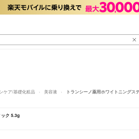
ンケア/基礎化粧品
美容液
トランシーノ薬用ホワイトニングスティ
ク 5.3g