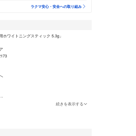
ラクマ安心・安全への取り組み
ホワイトニングスティック 5.3g」
ア
173
へ
ケア
続きを表示する
スティック