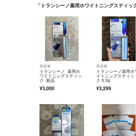
「トランシーノ薬用ホワイトニングスティック 
美容液
美容液
トランシーノ 薬用ホ
トランシーノ薬用ホ
ワイトニングスティッ
イトニングスティッ
ク 新品
ク 5.3g
¥3,000
¥3,299