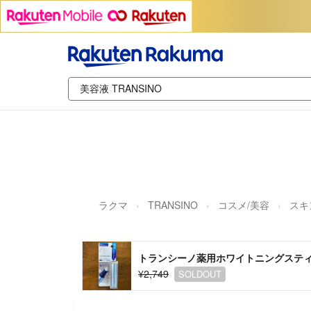
ラクマ
TRANSINO
コスメ/美容
スキ
トランシーノ薬用ホワイトニングスティッ
¥2,749
SOLDOUT