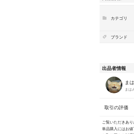
カテゴリ
ブランド
出品者情報
まはん
まは
取引の評価
ご覧いただきあり
単品購入にはお値