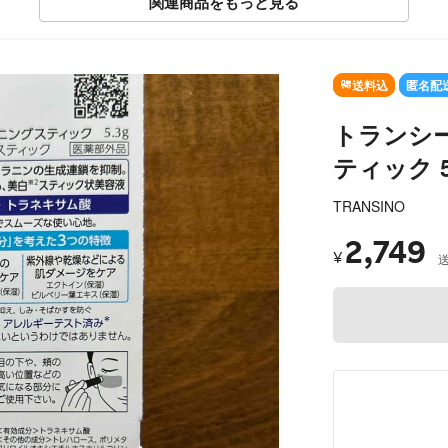
関連商品をもっと見る
送料込
匿名配
トランシ
ティック 5
TRANSINO
2,749
¥