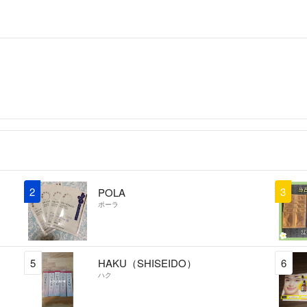
2
3
POLA
ポーラ
5
HAKU（SHISEIDO）
6
ハク