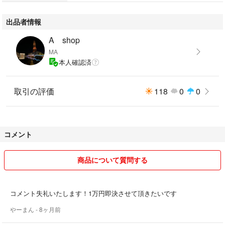
出品者情報
A shop
MA
本人確認済
取引の評価
118
0
0
コメント
商品について質問する
コメント失礼いたします！1万円即決させて頂きたいです
やーまん
- 8ヶ月前