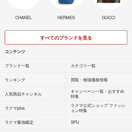
CHANEL
HERMES
GUCCI
すべてのブランドを見る
コンテンツ
ブランド一覧
カテゴリ一覧
ランキング
買取・相場価格情報
キャンペーン一覧・おすすめ
人気商品チャンネル
特集
ラクマ公式ショップ ファッシ
ラクマplus
ョン特集
ラクマ最強鑑定
SPU