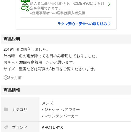
購入者は商品受け取り後、KOMEHYOによる判
定を利用できます。
※鑑定事業者への送料は購入者負担
ラクマ安心・安全への取り組み
商品説明
2019年頃に購入しました。
外出時、冬の雨が降ってる日のみ着用しておりました。
おそらく30回程度着用したかと思います。
サイズ、型番などは写真の3枚目をご覧くださいませ。
8ヶ月前
商品情報
メンズ
カテゴリ
›
ジャケット/アウター
›
マウンテンパーカー
ブランド
ARC'TERYX