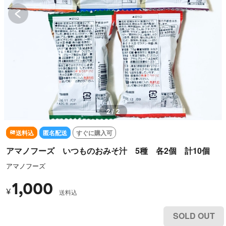
2 / 2
送料込
匿名配送
すぐに購入可
アマノフーズ いつものおみそ汁 5種 各2個 計10個
アマノフーズ
1,000
¥
送料込
SOLD OUT