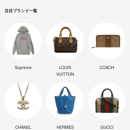
注目ブランド一覧
Supreme
LOUIS
COACH
VUITTON
CHANEL
HERMES
GUCCI