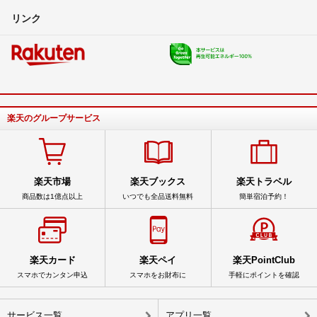
リンク
楽天のグループサービス
楽天市場
楽天ブックス
楽天トラベル
商品数は1億点以上
いつでも全品送料無料
簡単宿泊予約！
楽天カード
楽天ペイ
楽天PointClub
スマホでカンタン申込
スマホをお財布に
手軽にポイントを確認
サービス一覧
アプリ一覧