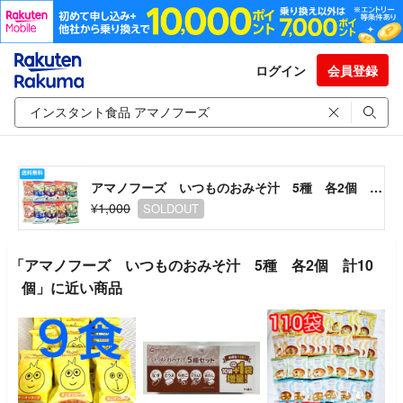
ログイン
会員登録
アマノフーズ いつものおみそ汁 5種 各2個 計10個
¥1,000
SOLDOUT
「アマノフーズ いつものおみそ汁 5種 各2個 計10
個」に近い商品