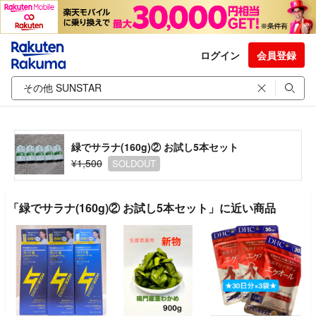
ログイン
会員登録
緑でサラナ(160g)② お試し5本セット
¥1,500
SOLDOUT
「緑でサラナ(160g)② お試し5本セット」に近い商品