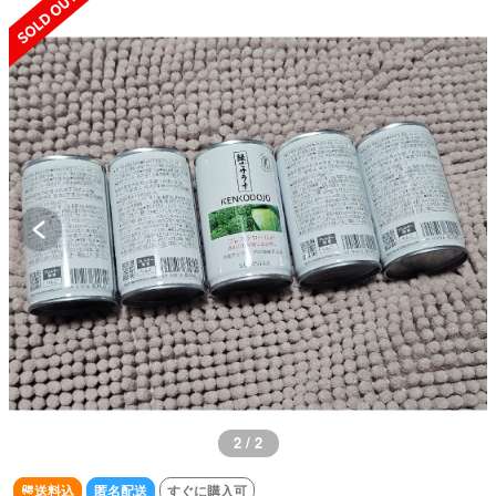
2 / 2
送料込
匿名配送
すぐに購入可