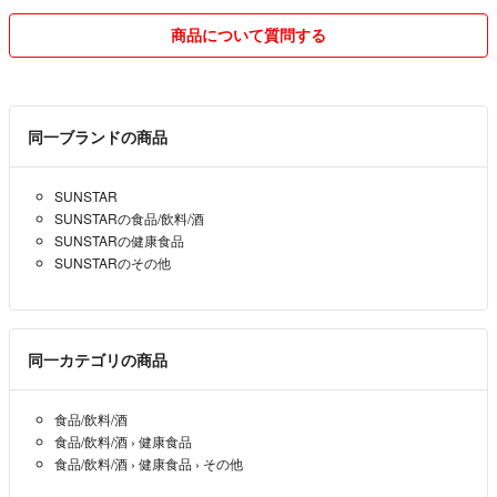
商品について質問する
同一ブランドの商品
SUNSTAR
SUNSTARの食品/飲料/酒
SUNSTARの健康食品
SUNSTARのその他
同一カテゴリの商品
食品/飲料/酒
食品/飲料/酒
›
健康食品
食品/飲料/酒
›
健康食品
›
その他