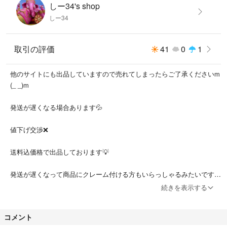
しー34's shop
しー34
取引の評価
41
0
1
他のサイトにも出品していますので売れてしまったらご了承くださいm
(_ _)m
発送が遅くなる場合あります💦
値下げ交渉❌
送料込価格で出品しております💡
発送が遅くなって商品にクレーム付ける方もいらっしゃるみたいです。
怖い😱
続きを表示する
コメント