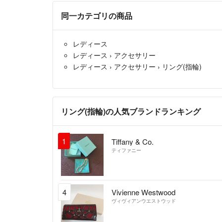
同一カテゴリの商品
レディース
レディース
›
アクセサリー
レディース
›
アクセサリー
›
リング(指輪)
リング(指輪)の人気ブランドランキング
1
Tiffany & Co.
ティファニー
4
Vivienne Westwood
ヴィヴィアンウエストウッド