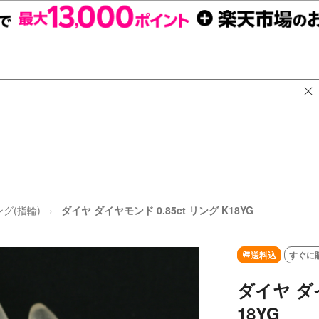
グ(指輪)
ダイヤ ダイヤモンド 0.85ct リング K18YG
送料込
すぐに
ダイヤ ダイ
18YG