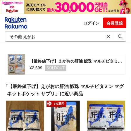
ログイン
会員登録
【最終値下げ】えがおの肝油 鮫珠 マルチビタミン マグネットポケット サプリ
¥2,699
SOLDOUT
「【最終値下げ】えがおの肝油 鮫珠 マルチビタミン マグ
ネットポケット サプリ」に近い商品
5%還元