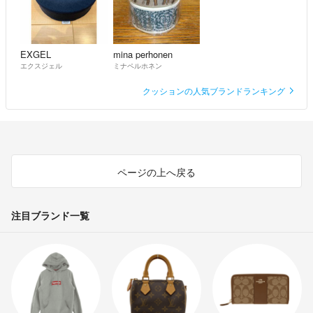
EXGEL
mina perhonen
エクスジェル
ミナペルホネン
クッションの人気ブランドランキング
ページの上へ戻る
注目ブランド一覧