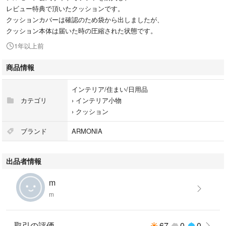
レビュー特典で頂いたクッションです。
クッションカバーは確認のため袋から出しましたが、
クッション本体は届いた時の圧縮された状態です。
1年以上前
商品情報
インテリア/住まい/日用品
カテゴリ
›
インテリア小物
›
クッション
ブランド
ARMONIA
出品者情報
m
m
取引の評価
67
0
0