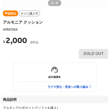
2 / 2
送料込
すぐに購入可
アルモニア クッション
ARMONIA
2,000
¥
送料込
SOLD OUT
紛失補償有
ラクマ安心・安全への取り組み
商品説明
アルモニア公式サイトでソファを購入し、