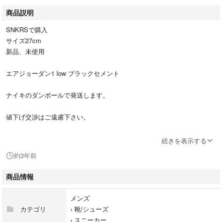
商品説明
SNKRSで購入
サイズ27cm
新品、未使用
エアジョーダン1 low ブラックセメント
ナイキのダンボールで発送します。
値下げ交渉はご遠慮下さい。
よろしくお願いいたします。
続きを表示する
約3年前
商品情報
メンズ
カテゴリ
›
靴/シューズ
›
スニーカー