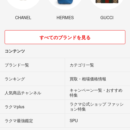
CHANEL
HERMES
GUCCI
すべてのブランドを見る
コンテンツ
ブランド一覧
カテゴリ一覧
ランキング
買取・相場価格情報
キャンペーン一覧・おすすめ
人気商品チャンネル
特集
ラクマ公式ショップ ファッシ
ラクマplus
ョン特集
ラクマ最強鑑定
SPU