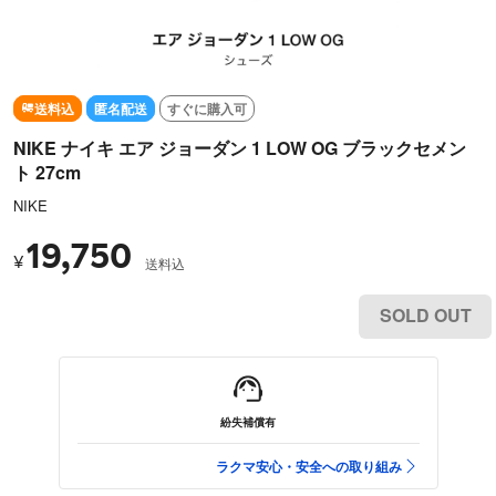
送料込
匿名配送
すぐに購入可
NIKE ナイキ エア ジョーダン 1 LOW OG ブラックセメン
ト 27cm
NIKE
19,750
¥
送料込
SOLD OUT
紛失補償有
ラクマ安心・安全への取り組み