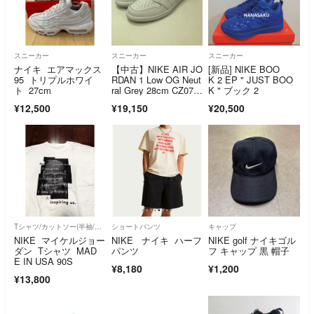
スニーカー
スニーカー
スニーカー
ナイキ エアマックス
【中古】NIKE AIR JO
[新品] NIKE BOO
95 トリプルホワイ
RDAN 1 Low OG Neut
K 2 EP " JUST BOO
ト 27cm
ral Grey 28cm CZ079
K " ブック 2
0-100[66][2400661958
¥12,500
¥19,150
¥20,500
30]
Tシャツ/カットソー(半袖/袖なし)
ショートパンツ
キャップ
NIKE マイケルジョー
NIKE ナイキ ハーフ
NIKE golf ナイキゴル
ダン Tシャツ MAD
パンツ
フ キャップ 黒 帽子
E IN USA 90S
¥8,180
¥1,200
¥13,800