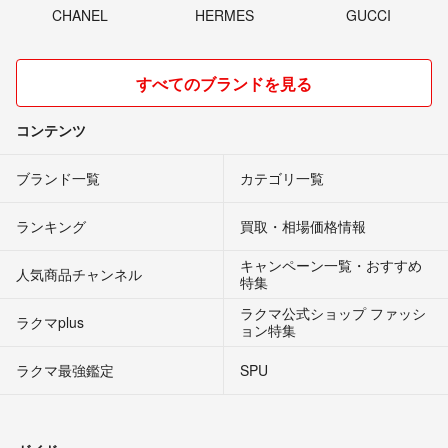
CHANEL
HERMES
GUCCI
すべてのブランドを見る
コンテンツ
ブランド一覧
カテゴリ一覧
ランキング
買取・相場価格情報
キャンペーン一覧・おすすめ
人気商品チャンネル
特集
ラクマ公式ショップ ファッシ
ラクマplus
ョン特集
ラクマ最強鑑定
SPU