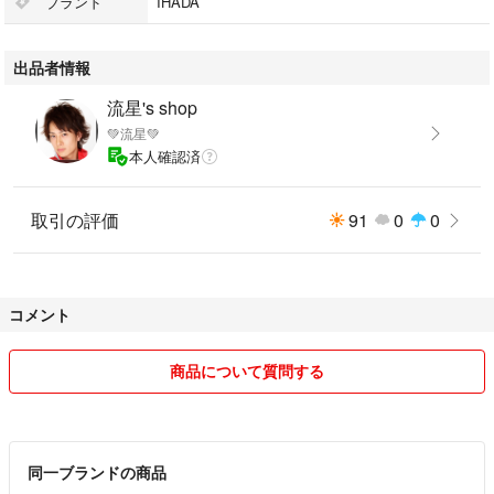
ブランド
IHADA
出品者情報
流星's shop
💚流星💚
本人確認済
取引の評価
91
0
0
コメント
商品について質問する
同一ブランドの商品