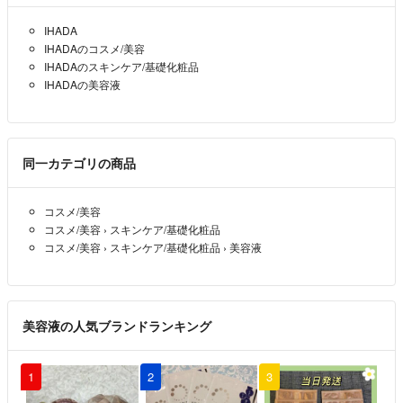
IHADA
IHADAのコスメ/美容
IHADAのスキンケア/基礎化粧品
IHADAの美容液
同一カテゴリの商品
コスメ/美容
コスメ/美容
›
スキンケア/基礎化粧品
コスメ/美容
›
スキンケア/基礎化粧品
›
美容液
美容液の人気ブランドランキング
1
2
3