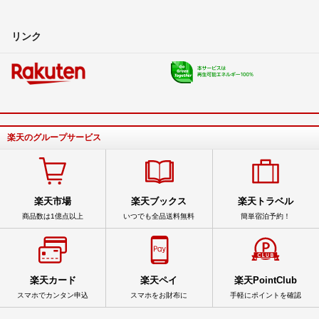
リンク
楽天のグループサービス
楽天市場
楽天ブックス
楽天トラベル
商品数は1億点以上
いつでも全品送料無料
簡単宿泊予約！
楽天カード
楽天ペイ
楽天PointClub
スマホでカンタン申込
スマホをお財布に
手軽にポイントを確認