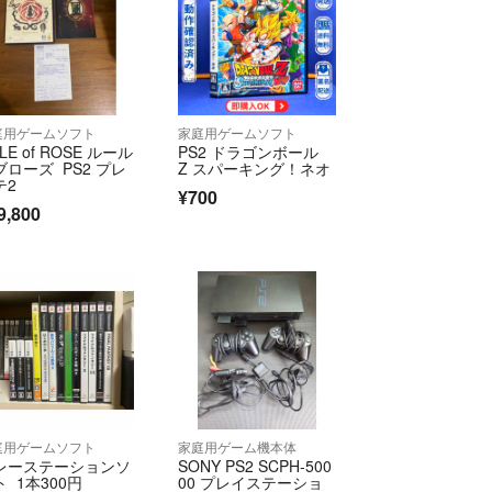
がとうございます。
庭用ゲームソフト
家庭用ゲームソフト
LE of ROSE ルール
PS2 ドラゴンボール
ブローズ PS2 プレ
Z スパーキング！ネオ
テ2
¥700
9,800
庭用ゲームソフト
家庭用ゲーム機本体
レーステーションソ
SONY PS2 SCPH-500
ト 1本300円
00 プレイステーショ