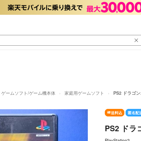
ゲームソフト/ゲーム機本体
家庭用ゲームソフト
PS2 ドラゴ
送料込
匿名配
PS2 ド
PlayStation2