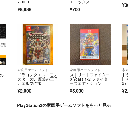
77000
エニックス
¥3
¥8,888
¥700
家庭用ゲームソフト
家庭用ゲームソフト
家
界の
ドラゴンクエストモン
ストリートファイター
ド
c
スターズ3 魔族の王子
6 Years 1-2 ファイタ
I
とエルフの旅
ーズエディション
5
¥2,000
¥5,000
¥2
PlayStation2の家庭用ゲームソフトをもっと見る