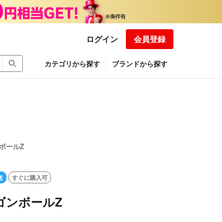
ログイン
会員登録
カテゴリから探す
ブランドから探す
ンボールZ
送
すぐに購入可
ラゴンボールZ