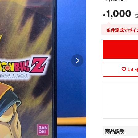
1,000
¥
条件達成でポイ
いいね
商品説明