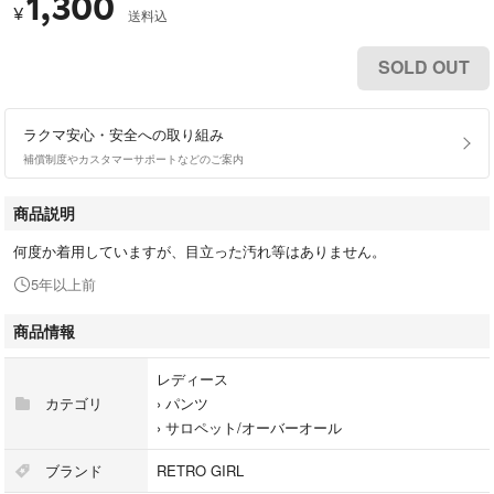
1,300
¥
送料込
SOLD OUT
ラクマ安心・安全への取り組み
補償制度やカスタマーサポートなどのご案内
商品説明
何度か着用していますが、目立った汚れ等はありません。
5年以上前
商品情報
レディース
カテゴリ
›
パンツ
›
サロペット/オーバーオール
ブランド
RETRO GIRL