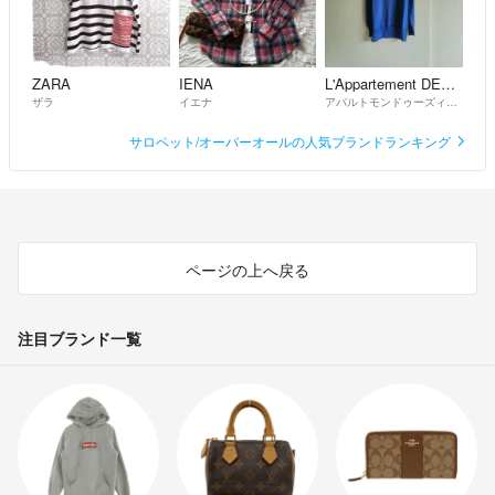
ZARA
IENA
L'Appartement DEUXIEME CLASSE
ザラ
イエナ
アパルトモンドゥーズィエムクラス
サロペット/オーバーオールの人気ブランドランキング
ページの上へ戻る
注目ブランド一覧