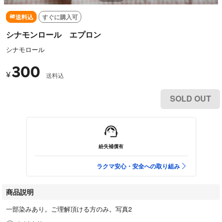
送料込
すぐに購入可
シナモンロール エプロン
シナモロール
300
¥
送料込
SOLD OUT
紛失補償有
ラクマ安心・安全への取り組み
商品説明
一部染みあり。ご理解頂ける方のみ。写真2