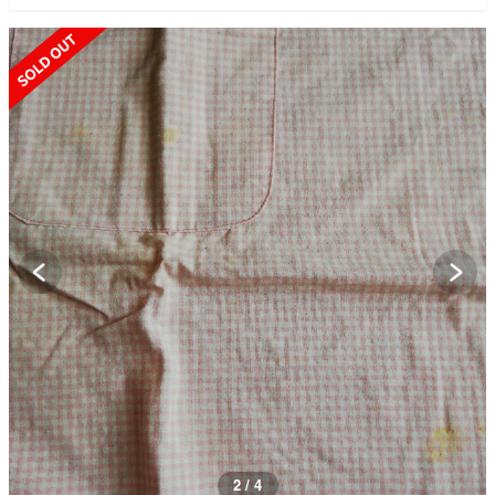
SOLD OUT
2 / 4