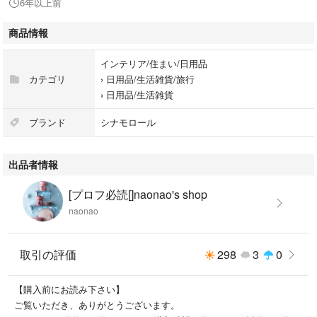
6年以上前
商品情報
インテリア/住まい/日用品
カテゴリ
›
日用品/生活雑貨/旅行
›
日用品/生活雑貨
ブランド
シナモロール
出品者情報
[プロフ必読[]naonao's shop
naonao
取引の評価
298
3
0
【購入前にお読み下さい】
ご覧いただき、ありがとうございます。