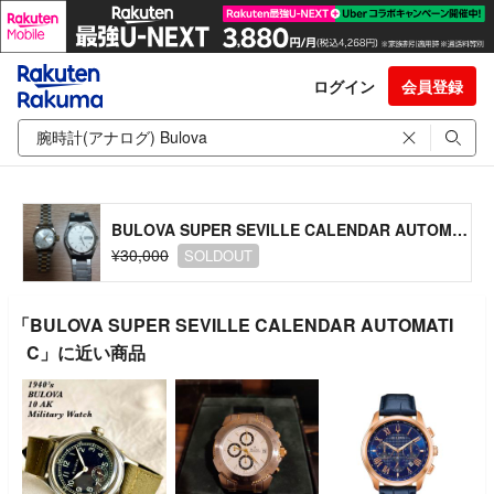
ログイン
会員登録
BULOVA SUPER SEVILLE CALENDAR AUTOMATIC
¥30,000
SOLDOUT
「BULOVA SUPER SEVILLE CALENDAR AUTOMATI
C」に近い商品