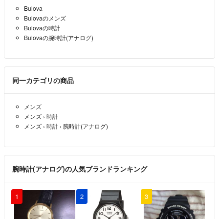
Bulova
Bulovaのメンズ
Bulovaの時計
Bulovaの腕時計(アナログ)
同一カテゴリの商品
メンズ
メンズ
›
時計
メンズ
›
時計
›
腕時計(アナログ)
腕時計(アナログ)の人気ブランドランキング
1
2
3