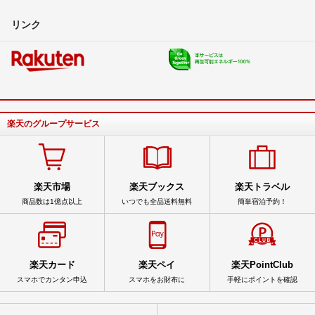
リンク
楽天のグループサービス
楽天市場
楽天ブックス
楽天トラベル
商品数は1億点以上
いつでも全品送料無料
簡単宿泊予約！
楽天カード
楽天ペイ
楽天PointClub
スマホでカンタン申込
スマホをお財布に
手軽にポイントを確認