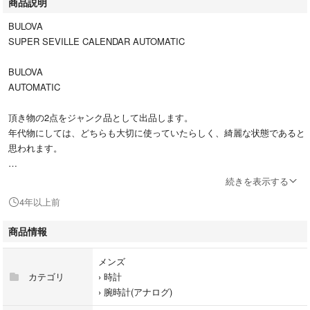
商品説明
BULOVA
SUPER SEVILLE CALENDAR AUTOMATIC
BULOVA
AUTOMATIC
頂き物の2点をジャンク品として出品します。
年代物にしては、どちらも大切に使っていたらしく、綺麗な状態であると
思われます。
どちらもベルトが切れています。
続きを表示する
4年以上前
ガラスも目立つ傷が少ないです。
商品情報
裏蓋は傷がつかないようにシールを貼っていたみたいで、綺麗な状態で
す。
メンズ
カテゴリ
›
時計
ジャンク品として出品してますので、修理して使ってください。
›
腕時計(アナログ)