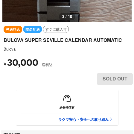
4 / 10
送料込
匿名配送
すぐに購入可
BULOVA SUPER SEVILLE CALENDAR AUTOMATIC
Bulova
30,000
¥
送料込
SOLD OUT
紛失補償有
ラクマ安心・安全への取り組み