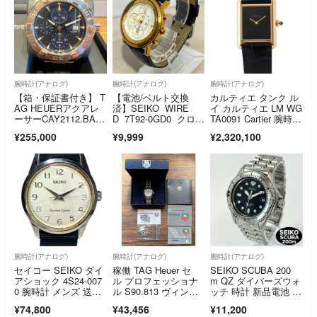
腕時計(アナログ)
腕時計(アナログ)
腕時計(アナログ)
【箱・保証書付き】 T
【電池/ベルト交換
カルティエ タンク ル
AG HEUERアクアレ
済】SEIKO WIRE
イ カルティエ LM WG
ーサーCAY2112.BA09
D 7T92-0GD0 クロノ
TA0091 Cartier 腕時
27
グラフ
計 黒文字盤
¥255,000
¥9,999
¥2,320,100
腕時計(アナログ)
腕時計(アナログ)
腕時計(アナログ)
セイコー SEIKO ダイ
稼働 TAG Heuer セ
SEIKO SCUBA 200
アショック 4S24-007
ル プロフェッショナ
m QZ ダイバーズウォ
0 腕時計 メンズ 送料
ル S90.813 ヴィンテ
ッチ 時計 新品電池 稼
無料 【中古】
ージ
働
¥74,800
¥43,456
¥11,200