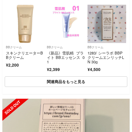
BBクリーム
BBクリーム
BBクリーム
スキンクリエーターB
《新品》雪肌精 ブラ
1283/ シーラボ BBP
Bクリーム
イト BBエッセンス 0
クリームエンリッチL
1
N 30g
¥2,200
¥2,399
¥4,500
関連商品をもっと見る
SOLD OUT