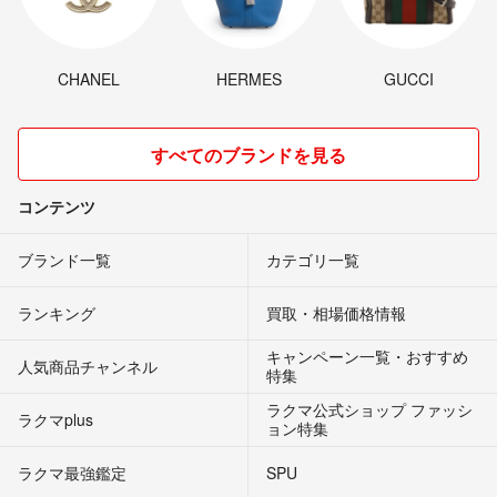
CHANEL
HERMES
GUCCI
すべてのブランドを見る
コンテンツ
ブランド一覧
カテゴリ一覧
ランキング
買取・相場価格情報
キャンペーン一覧・おすすめ
人気商品チャンネル
特集
ラクマ公式ショップ ファッシ
ラクマplus
ョン特集
ラクマ最強鑑定
SPU