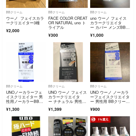
BBクリーム
BBクリーム
BBクリーム
ウーノ フェイスカラ
FACE COLOR CREAT
uno ウーノ フェイス
ークリエイター3種
OR NATURAL uno ト
カラークリエイタ
ライアル
ー カバー メンズBBク
¥2,000
リーム SPF3
¥300
¥1,000
BBクリーム
BBクリーム
BBクリーム
UNOノーカラーフェ
UNO ウーノ フェイス
UNO ウーノ ノーカラ
イスクリエイター 男
カラークリエイタ
ーフェイスクリエイタ
性用ノーカラーBBク
ー ナチュラル 男性用
ー 男性用 BBクリーム
リーム30g
BBクリーム
30g
¥1,300
¥1,399
¥900
1%還元