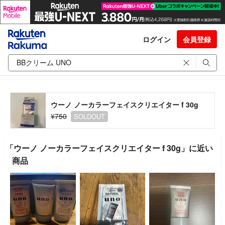
ログイン
会員登録
ウーノ ノーカラーフェイスクリエイター f 30g
¥750
SOLDOUT
「ウーノ ノーカラーフェイスクリエイター f 30g」に近い
商品