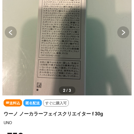
2 / 3
送料込
匿名配送
すぐに購入可
ウーノ ノーカラーフェイスクリエイター f 30g
UNO