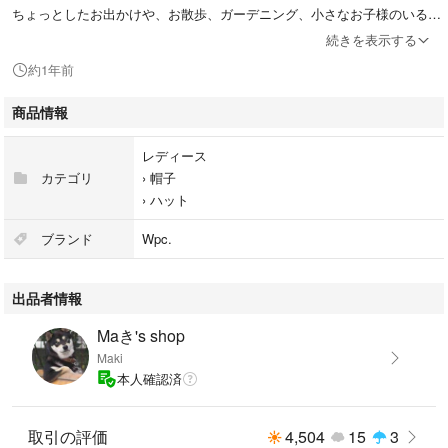
ちょっとしたお出かけや、お散歩、ガーデニング、小さなお子様のいる方
にもおすすめです。
続きを表示する
約1年前
商品情報
レディース
カテゴリ
›
帽子
›
ハット
ブランド
Wpc.
出品者情報
Maき's shop
Maki
本人確認済
取引の評価
4,504
15
3