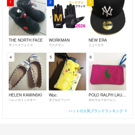
1
2
3
THE NORTH FACE
WORKMAN
NEW ERA
ザノースフェイス
ワークマン
ニューエラ
4
5
6
HELEN KAMINSKI
Wpc.
POLO RALPH LAUREN
ヘレンカミンスキー
ダブルピーシー
ポロラルフローレン
ハットの人気ブランドランキング