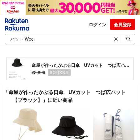
ログイン
会員登録
傘屋が作ったかぶる日傘 UVカット つば広ハット 【ブラック】
¥2,899
SOLDOUT
「傘屋が作ったかぶる日傘 UVカット つば広ハット
【ブラック】」に近い商品