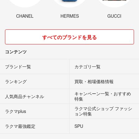
CHANEL
HERMES
GUCCI
すべてのブランドを見る
コンテンツ
ブランド一覧
カテゴリ一覧
ランキング
買取・相場価格情報
キャンペーン一覧・おすすめ
人気商品チャンネル
特集
ラクマ公式ショップ ファッシ
ラクマplus
ョン特集
ラクマ最強鑑定
SPU