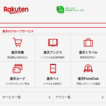
楽天のグループサービス
楽天市場
楽天ブックス
楽天トラベル
商品数は1億点以上
いつでも全品送料無料
簡単宿泊予約！
楽天カード
楽天ペイ
楽天PointClub
スマホでカンタン申込
スマホをお財布に
手軽にポイントを確認
サービス一覧
アプリ一覧