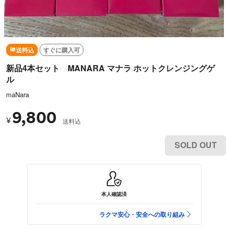
送料込
すぐに購入可
新品4本セット MANARA マナラ ホットクレンジングゲ
ル
maNara
9,800
¥
送料込
SOLD OUT
本人確認済
ラクマ安心・安全への取り組み