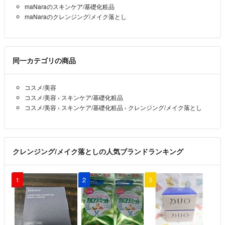
maNaraのスキンケア/基礎化粧品
maNaraのクレンジング/メイク落とし
同一カテゴリの商品
コスメ/美容
コスメ/美容
›
スキンケア/基礎化粧品
コスメ/美容
›
スキンケア/基礎化粧品
›
クレンジング/メイク落とし
クレンジング/メイク落としの人気ブランドランキング
1
2
3