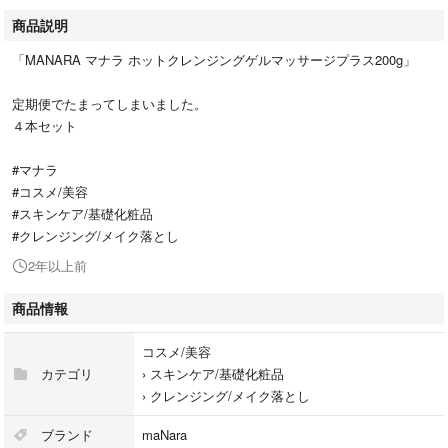
商品説明
「MANARA マナラ ホットクレンジングゲルマッサージプラス200g」
定期便でたまってしまいました。
４本セット
#マナラ
#コスメ/美容
#スキンケア/基礎化粧品
#クレンジング/メイク落とし
2年以上前
商品情報
コスメ/美容
カテゴリ
›
スキンケア/基礎化粧品
›
クレンジング/メイク落とし
ブランド
maNara