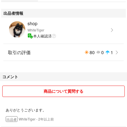
出品者情報
shop
WhiteTiger
本人確認済
取引の評価
80
0
1
コメント
商品について質問する
ありがとうございます。
WhiteTiger
- 2年以上前
出品者