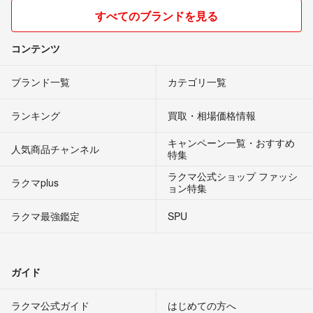
すべてのブランドを見る
コンテンツ
ブランド一覧
カテゴリ一覧
ランキング
買取・相場価格情報
キャンペーン一覧・おすすめ
人気商品チャンネル
特集
ラクマ公式ショップ ファッシ
ラクマplus
ョン特集
ラクマ最強鑑定
SPU
ガイド
ラクマ公式ガイド
はじめての方へ