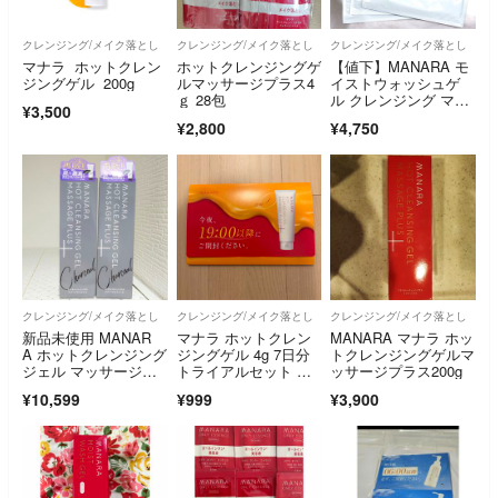
クレンジング/メイク落とし
クレンジング/メイク落とし
クレンジング/メイク落とし
マナラ ホットクレン
ホットクレンジングゲ
【値下】MANARA モ
ジングゲル 200g
ルマッサージプラス4
イストウォッシュゲ
ｇ 28包
ル クレンジング マス
¥3,500
ク セット
¥2,800
¥4,750
クレンジング/メイク落とし
クレンジング/メイク落とし
クレンジング/メイク落とし
新品未使用 MANAR
マナラ ホットクレン
MANARA マナラ ホッ
A ホットクレンジング
ジングゲル 4g 7日分
トクレンジングゲルマ
ジェル マッサージプ
トライアルセット 新
ッサージプラス200g
ラス チャコール
品未開封
¥10,599
¥999
¥3,900