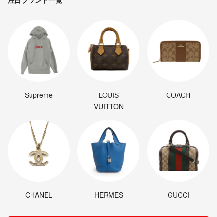
注目ブランド一覧
Supreme
LOUIS
COACH
VUITTON
CHANEL
HERMES
GUCCI