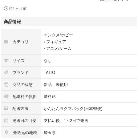
でお問い合わせください。
約1ヶ月前
中身の発送と箱は折り畳んで入れます。
商品情報
ゆうパケットポスト、ゆうパケットプラスでの発送を予定しておりますの
で、あらかじめご了承下さい。
エンタメ/ホビー
カテゴリ
›
フィギュア
›
アニメ/ゲーム
サイズ
なし
ブランド
TAITO
商品の状態
新品、未使用
配送料の負担
送料込
配送方法
かんたんラクマパック(日本郵便)
発送日の目安
支払い後、1～2日で発送
発送元の地域
埼玉県