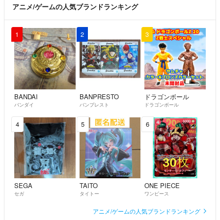
アニメ/ゲームの人気ブランドランキング
1
2
3
BANDAI
BANPRESTO
ドラゴンボール
バンダイ
バンプレスト
ドラゴンボール
4
5
6
SEGA
TAITO
ONE PIECE
セガ
タイトー
ワンピース
アニメ/ゲームの人気ブランドランキング