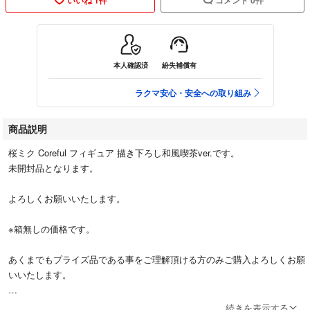
本人確認済
紛失補償有
ラクマ安心・安全への取り組み
商品説明
桜ミク Coreful フィギュア 描き下ろし和風喫茶ver.です。
未開封品となります。
よろしくお願いいたします。
※箱無しの価格です。
あくまでもプライズ品である事をご理解頂ける方のみご購入よろしくお願
いいたします。
万が一、製品の内容に不都合がありましたら、恐れ入りますが、販売元ま
続きを表示する