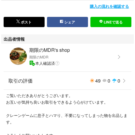
購入の流れを確認する
ポスト
シェア
LINEで送る
出品者情報
期限のMDR's shop
期限のMDR
本人確認済
取引の評価
49
0
0
ご覧いただきありがとうございます。
お互いが気持ち良いお取引をできるよう心がけています。
クレーンゲームに息子とハマり、不要になってしまった物を出品しま
す。