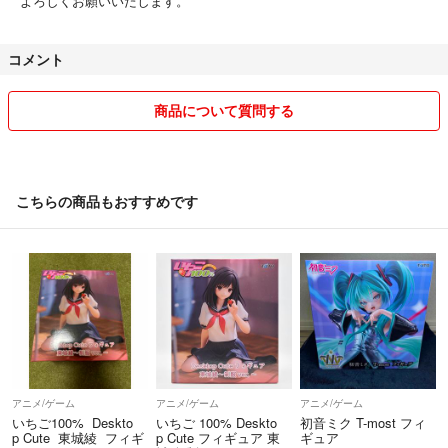
よろしくお願いいたします。
コメント
商品について質問する
こちらの商品もおすすめです
アニメ/ゲーム
アニメ/ゲーム
アニメ/ゲーム
いちご100% Deskto
いちご 100% Deskto
初音ミク T-most フィ
p Cute 東城綾 フィギ
p Cute フィギュア 東
ギュア