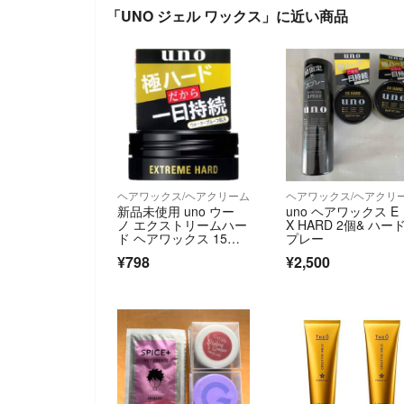
「UNO ジェル ワックス」に近い商品
ヘアワックス/ヘアクリーム
ヘアワックス/ヘアクリ
新品未使用 uno ウー
uno ヘアワックス E
ノ エクストリームハー
X HARD 2個& ハー
ド ヘアワックス 15
プレー
g ミニ
¥798
¥2,500