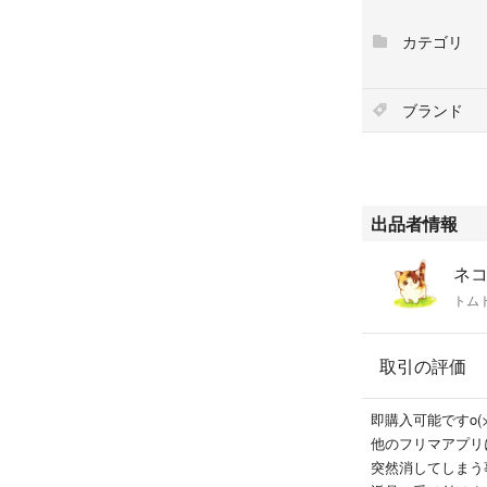
カテゴリ
ブランド
出品者情報
ネ
トム
取引の評価
即購入可能ですo(>
他のフリマアプリ
突然消してしまう事があ