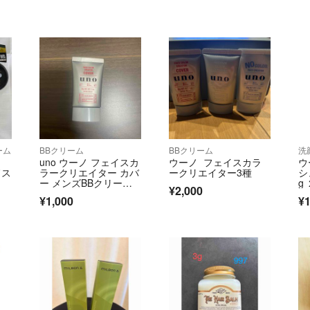
ーム
BBクリーム
BBクリーム
洗
uno ウーノ フェイスカ
ウーノ フェイスカラ
ウ
ドス
ラークリエイター カバ
ークリエイター3種
シ
ー メンズBBクリーム S
g
¥2,000
PF3
¥1,000
¥1