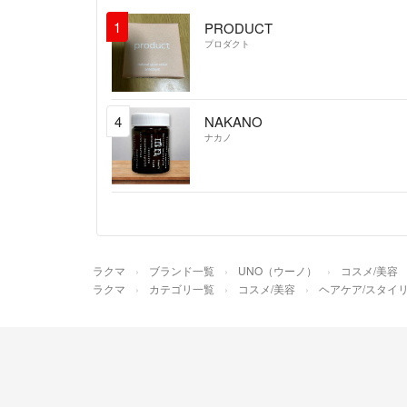
1
PRODUCT
プロダクト
4
NAKANO
ナカノ
ラクマ
ブランド一覧
UNO（ウーノ）
コスメ/美容
ラクマ
カテゴリ一覧
コスメ/美容
ヘアケア/スタイ