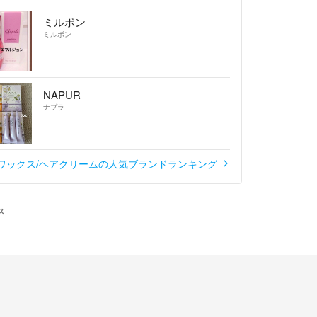
ミルボン
ミルボン
NAPUR
ナプラ
ワックス/ヘアクリームの人気ブランドランキング
ス