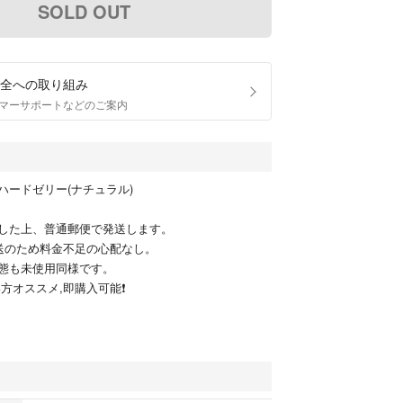
SOLD OUT
全への取り組み
マーサポートなどのご案内
ハードゼリー(ナチュラル)
した上、普通郵便で発送します。
送のため料金不足の心配なし。
態も未使用同様です。
方オススメ,即購入可能❗️