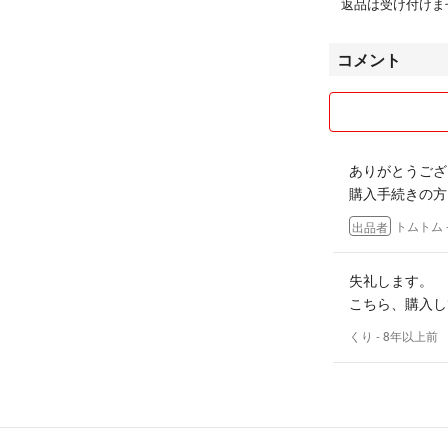
返品は受け付けま
コメント
ありがとうござ
購入手続きの方
トムトム
出品者
失礼します。
こちら、購入し
くり
- 8年以上前