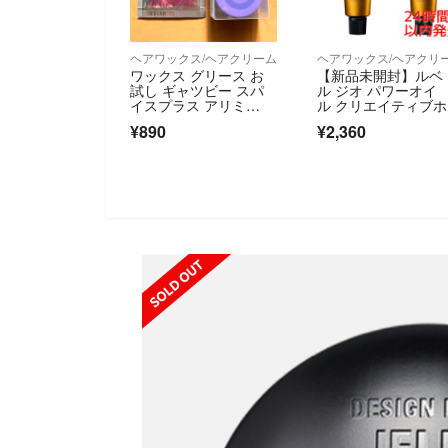
ヘアワックス/ヘアクリーム
ヘアワックス/ヘアクリ
ワックス グリース お
【新品未開封】ルベ
試し ギャツビー スパ
ル ジオ パワーオイ
イスプラス アリミ
ル クリエイティブ
ノ ミニ 試供品
ルド 100g×2本
¥890
¥2,360
SOLD OUT