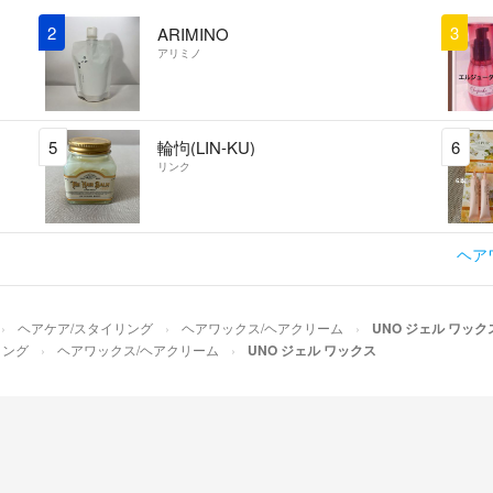
2
3
ARIMINO
アリミノ
5
輪怐(LIN-KU)
6
リンク
ヘア
ヘアケア/スタイリング
ヘアワックス/ヘアクリーム
UNO ジェル ワック
リング
ヘアワックス/ヘアクリーム
UNO ジェル ワックス