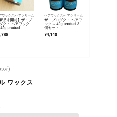
アワックス/ヘアクリーム
ヘアワックス/ヘアクリーム
新品未開封】ザ・プ
ザ・プロダクト ヘアワ
ダクト ヘアワック
ックス 42g product 3
42g product
個セット
,788
¥4,140
購入可
ェル ワックス
込