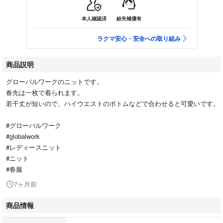
本人確認済
紛失補償有
ラクマ安心・安全への取り組み
商品説明
グローバルワークのニットです。
春先は一枚で着られます。
若干丈が短いので、ハイウエストのボトムなどで合わせると可愛いです。
#グローバルワーク
#globalwork
#レディースニット
#ニット
#春服
7ヶ月前
商品情報