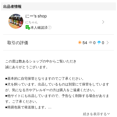
出品者情報
にー's shop
にちゃん
本人確認済
取引の評価
54
0
0
この度は数あるショップの中からご覧いただき
誠にありがとうございます。
■基本的に自宅保管となりますのでご了承ください。
■犬を飼っています。出品しているものは別室にて保管をしています
が、気になる方やアレルギーの方は購入をご遠慮ください。
■他サイトにも出品していますので、予告なく削除する場合がありま
す。ご了承ください。
■簡易包装で発送致します。
■衣服は圧縮してお送り致します。
続きを表示する