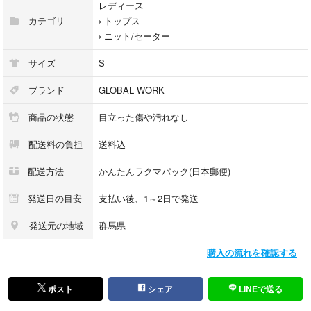
レディース
カテゴリ
›
トップス
›
ニット/セーター
サイズ
S
ブランド
GLOBAL WORK
商品の状態
目立った傷や汚れなし
配送料の負担
送料込
配送方法
かんたんラクマパック(日本郵便)
発送日の目安
支払い後、1～2日で発送
発送元の地域
群馬県
購入の流れを確認する
ポスト
シェア
LINEで送る