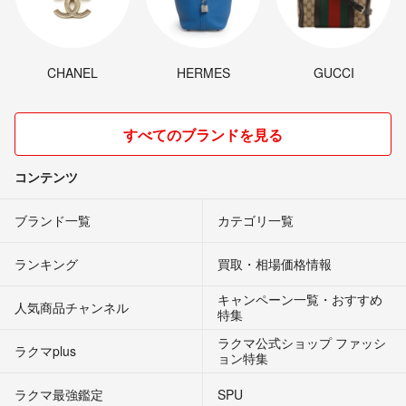
CHANEL
HERMES
GUCCI
すべてのブランドを見る
コンテンツ
ブランド一覧
カテゴリ一覧
ランキング
買取・相場価格情報
キャンペーン一覧・おすすめ
人気商品チャンネル
特集
ラクマ公式ショップ ファッシ
ラクマplus
ョン特集
ラクマ最強鑑定
SPU