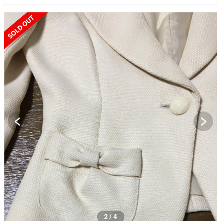
SOLD OUT
2 / 4