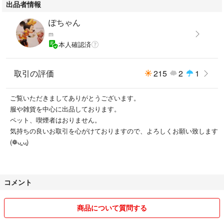
出品者情報
ぽちゃん
m
本人確認済
取引の評価
215
2
1
ご覧いただきましてありがとうございます。
服や雑貨を中心に出品しております。
ペット、喫煙者はおりません。
気持ちの良いお取引を心がけておりますので、よろしくお願い致します
(❁ᴗ͈ˬᴗ͈)
コメント
商品について質問する