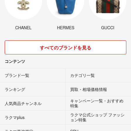
CHANEL
HERMES
GUCCI
すべてのブランドを見る
コンテンツ
ブランド一覧
カテゴリ一覧
ランキング
買取・相場価格情報
キャンペーン一覧・おすすめ
人気商品チャンネル
特集
ラクマ公式ショップ ファッシ
ラクマplus
ョン特集