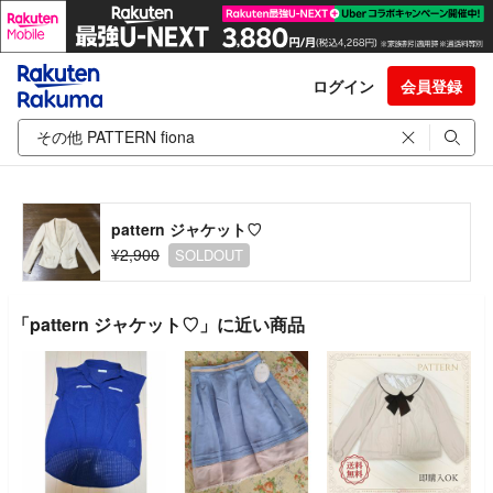
ログイン
会員登録
pattern ジャケット♡
¥2,900
SOLDOUT
「pattern ジャケット♡」に近い商品