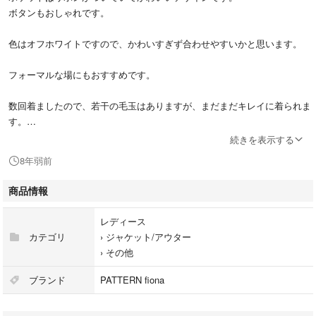
ボタンもおしゃれです。
色はオフホワイトですので、かわいすぎず合わせやすいかと思います。
フォーマルな場にもおすすめです。
数回着ましたので、若干の毛玉はありますが、まだまだキレイに着られま
す。
続きを表示する
中古品にご理解いただける方はよろしくお願いします♡
8年弱前
定価12000円ですのでお買い得です！
商品情報
サイズは9号です。
レディース
カテゴリ
›
ジャケット/アウター
›
その他
ブランド
PATTERN fiona