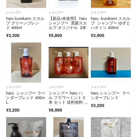
シャンプー
シャンプー
シャンプー
haru kurokami スカル
【新品•未使用】 haru
haru kurokami スカル
プ グリーンブレン
シャンプー 黒髪スカ
プ シャンプー ゆずと
ド 400ml
ルプ オリジナル 2本
ハチミツ 400ml
¥3,300
¥5,800
¥3,900
シャンプー
シャンプー
シャンプー
haru シャンプー ラベ
シャンプー haru ハ
haru シャンプー ラベ
ンダーブレンド 400m
ル フラワーミント 3
ンダーブレンド
L
本 セット 送料無料 新
¥3,200
品
¥3,200
¥8,999