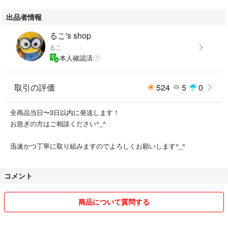
出品者情報
るこ's shop
るこ
本人確認済
取引の評価
524
5
0
全商品当日〜3日以内に発送します！
お急ぎの方はご相談ください^_^
迅速かつ丁寧に取り組みますのでよろしくお願いします^_^
コメント
商品について質問する