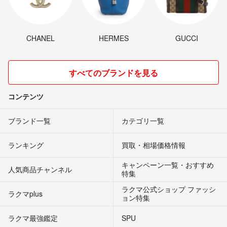
CHANEL
HERMES
GUCCI
すべてのブランドを見る
コンテンツ
ブランド一覧
カテゴリ一覧
ランキング
買取・相場価格情報
キャンペーン一覧・おすすめ
人気商品チャンネル
特集
ラクマ公式ショップ ファッシ
ラクマplus
ョン特集
ラクマ最強鑑定
SPU