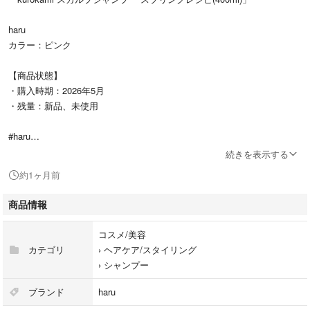
haru
カラー：ピンク
【商品状態】
・購入時期：2026年5月
・残量：新品、未使用
#haru
#コスメ/美容
続きを表示する
#ヘアケア/スタイリング
約1ヶ月前
#シャンプー
商品情報
コスメ/美容
カテゴリ
›
ヘアケア/スタイリング
›
シャンプー
ブランド
haru