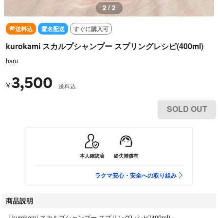
1 / 2
送料込
匿名配送
すぐに購入可
kurokami スカルプシャンプー スプリングレシピ(400ml)
haru
3,500
¥
送料込
SOLD OUT
本人確認済
紛失補償有
ラクマ安心・安全への取り組み
商品説明
「kurokami スカルプシャンプー スプリングレシピ(400ml)」