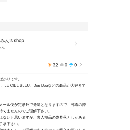
みん's shop
みん
32
0
0
ばかりです。
RE 、LE CIEL BLEU、Dou Douなどの商品が大好きで
メール便が定形外で発送となりますので、郵送の際
持てませんのでご理解下さい。
はないと思いますが、素人検品の為見落としがある
了承下さい。
付けません。ご理解のある方のみご購入お願いしま