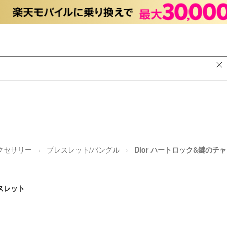
クセサリー
ブレスレット/バングル
Dior ハートロック&鍵のチ
レスレット