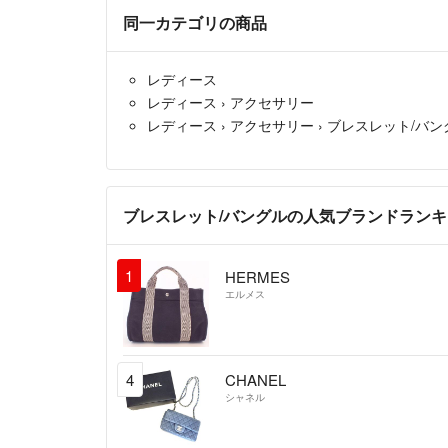
同一カテゴリの商品
レディース
レディース
›
アクセサリー
レディース
›
アクセサリー
›
ブレスレット/バン
ブレスレット/バングルの人気ブランドラン
1
HERMES
エルメス
4
CHANEL
シャネル