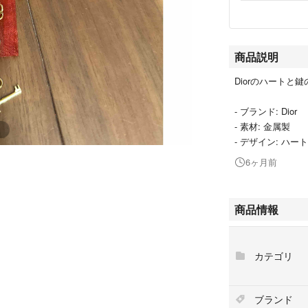
商品説明
Diorのハート
- ブランド: Dior
- 素材: 金属製
- デザイン: ハ
6ヶ月前
商品情報
カテゴリ
ブランド