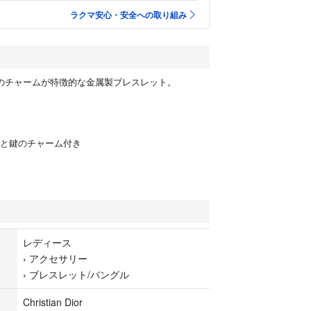
ラクマ安心・安全への取り組み
と鍵のチャームが特徴的な金属製ブレスレット。
ートと鍵のチャーム付き
レディース
›
アクセサリー
›
ブレスレット/バングル
Christian Dior