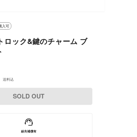
購入可
ハートロック&鍵のチャーム ブ
ト
送料込
SOLD OUT
紛失補償有