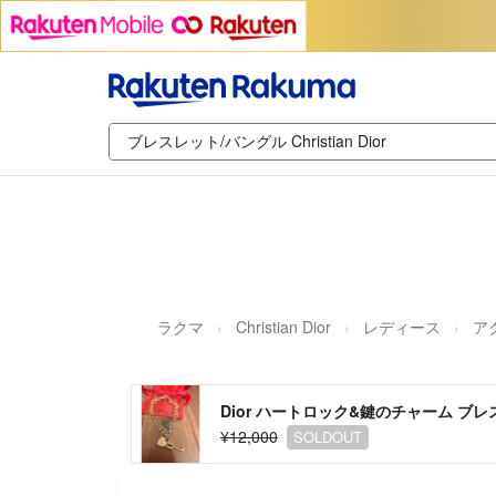
ラクマ
Christian Dior
レディース
ア
Dior ハートロック&鍵のチャーム ブ
¥12,000
SOLDOUT