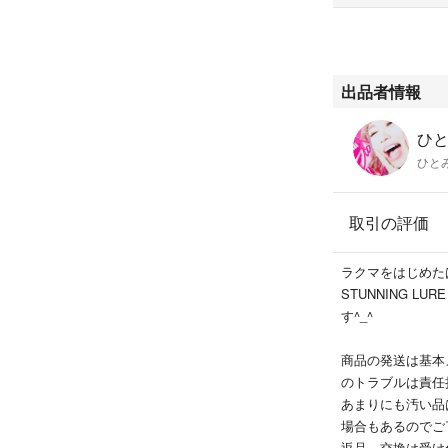
出品者情報
ひと
ひと
取引の評価
ラクマをはじめた
STUNNING LU
す^_^
商品の発送は基本
のトラブルは責任
あまりにも汚い品
場合もあるのでご
返品、交換は受け