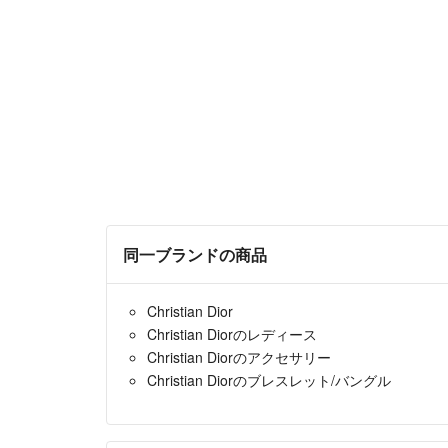
同一ブランドの商品
Christian Dior
Christian Diorのレディース
Christian Diorのアクセサリー
Christian Diorのブレスレット/バングル