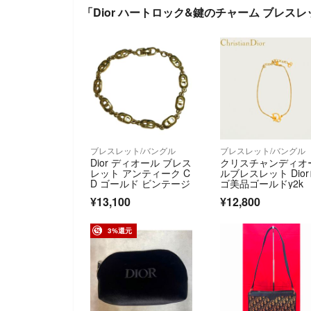
「Dior ハートロック&鍵のチャーム ブレス
ブレスレット/バングル
ブレスレット/バングル
Dior ディオール ブレス
クリスチャンディオ
レット アンティーク C
ルブレスレット Dio
D ゴールド ビンテージ
ゴ美品ゴールドy2k
¥13,100
¥12,800
3%還元