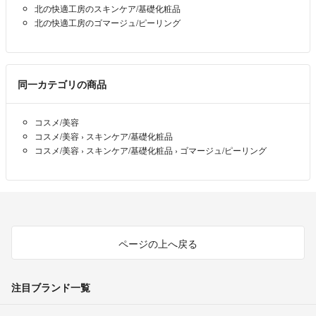
北の快適工房のスキンケア/基礎化粧品
北の快適工房のゴマージュ/ピーリング
同一カテゴリの商品
コスメ/美容
コスメ/美容
›
スキンケア/基礎化粧品
コスメ/美容
›
スキンケア/基礎化粧品
›
ゴマージュ/ピーリング
ページの上へ戻る
注目ブランド一覧