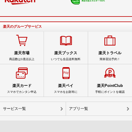
楽天のグループサービス
楽天市場
楽天ブックス
楽天トラベル
商品数は1億点以上
いつでも全品送料無料
簡単宿泊予約！
楽天カード
楽天ペイ
楽天PointClub
スマホでカンタン申込
スマホをお財布に
手軽にポイントを確認
サービス一覧
アプリ一覧