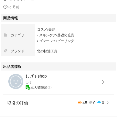
9ヶ月前
商品情報
コスメ/美容
カテゴリ
›
スキンケア/基礎化粧品
›
ゴマージュ/ピーリング
ブランド
北の快適工房
出品者情報
しげ's shop
しげ
本人確認済
取引の評価
45
0
0