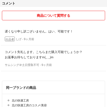
コメント
商品について質問する
遅くなり申し訳ございません。はい、可能です！
しげ
- 9ヶ月前
出品者
コメント失礼します。こちらまだ購入可能でしょうか？
お返事お待ちしておりますm(_ _)m
サムシング＠土日受取不可
- 9ヶ月前
同一ブランドの商品
北の快適工房
北の快適工房のコスメ/美容