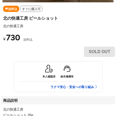
送料込
すぐに購入可
北の快適工房 ピールショット
北の快適工房
730
¥
送料込
SOLD OUT
本人確認済
紛失補償有
ラクマ安心・安全への取り組み
商品説明
北の快適工房
ピールショット 25g