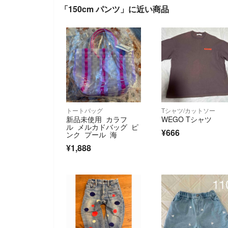
「150cm パンツ」に近い商品
トートバッグ
Tシャツ/カットソー
新品未使用 カラフ
WEGO Tシャツ
ル メルカドバッグ ピ
¥666
ンク プール 海
¥1,888