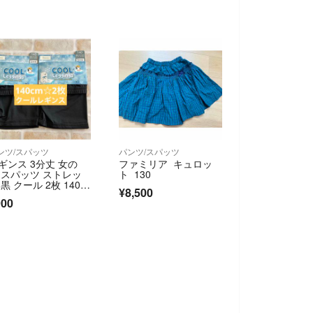
ンツ/スパッツ
パンツ/スパッツ
ギンス 3分丈 女の
ファミリア キュロッ
 スパッツ ストレッ
ト 130
 黒 クール 2枚 140c
¥8,500
900