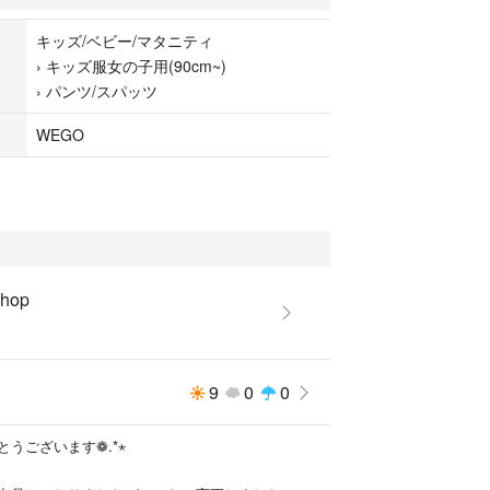
キッズ/ベビー/マタニティ
›
キッズ服女の子用(90cm~)
›
パンツ/スパッツ
WEGO
shop
9
0
0
うございます❁.*⋆