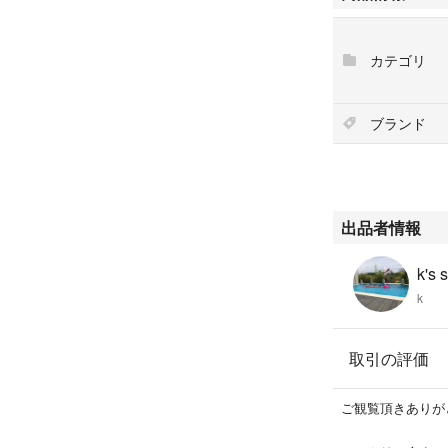
カテゴリ
ブランド
出品者情報
k's 
k
取引の評価
ご観覧頂きありがと