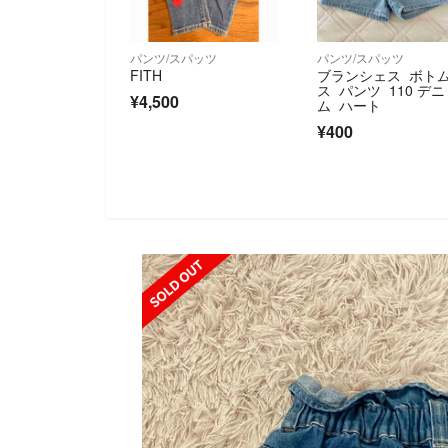
パンツ/スパッツ
パンツ/スパッツ
FITH
ブランシェス ボト
ス パンツ 110 デニ
¥4,500
ム ハート
¥400
SOLD OUT