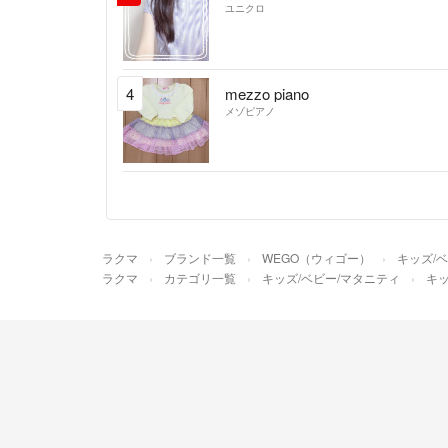
ユニクロ
4
mezzo piano
メゾピアノ
ラクマ
ブランド一覧
WEGO（ウィゴー）
キッズ/
ラクマ
カテゴリ一覧
キッズ/ベビー/マタニティ
キッ