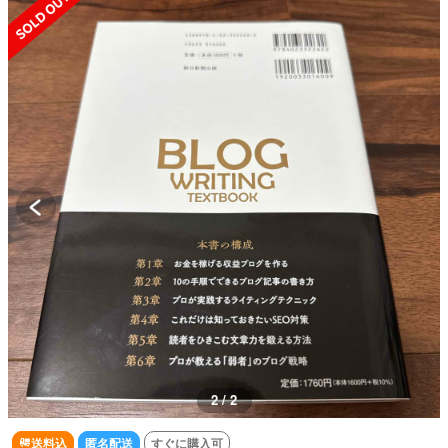
2 / 2
送料込
匿名配送
すぐに購入可