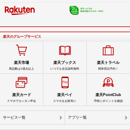
楽天のグループサービス
楽天市場
楽天ブックス
楽天トラベル
商品数は1億点以上
いつでも全品送料無料
簡単宿泊予約！
楽天カード
楽天ペイ
楽天PointClub
スマホでカンタン申込
スマホをお財布に
手軽にポイントを確認
サービス一覧
アプリ一覧