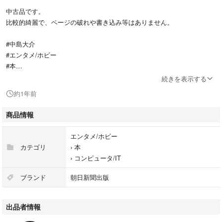
中古品です。
比較的綺麗で、ページの破れや書き込み等はありません。
#中島大介
#エンタメ/ホビー
#本
#コンピュータ/IT
続きを表示する
#BOOK
約1年前
商品情報
エンタメ/ホビー
カテゴリ
›
本
›
コンピュータ/IT
ブランド
朝日新聞出版
出品者情報