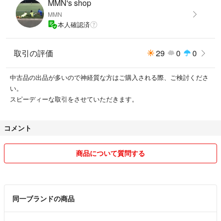
MMN's shop
MMN
本人確認済
取引の評価
29
0
0
中古品の出品が多いので神経質な方はご購入される際、ご検討くださ
い。
スピーディーな取引をさせていただきます。
コメント
商品について質問する
同一ブランドの商品