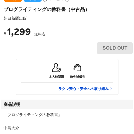
ブログライティングの教科書（中古品）
朝日新聞出版
1,299
¥
送料込
SOLD OUT
本人確認済
紛失補償有
ラクマ安心・安全への取り組み
商品説明
「ブログライティングの教科書」
中島大介