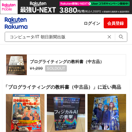
ログイン
会員登録
ブログライティングの教科書（中古品）
¥1,299
SOLDOUT
「ブログライティングの教科書（中古品）」に近い商品