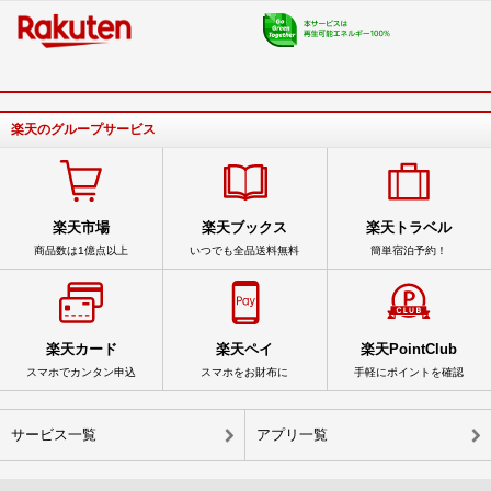
楽天のグループサービス
楽天市場
楽天ブックス
楽天トラベル
商品数は1億点以上
いつでも全品送料無料
簡単宿泊予約！
楽天カード
楽天ペイ
楽天PointClub
スマホでカンタン申込
スマホをお財布に
手軽にポイントを確認
サービス一覧
アプリ一覧