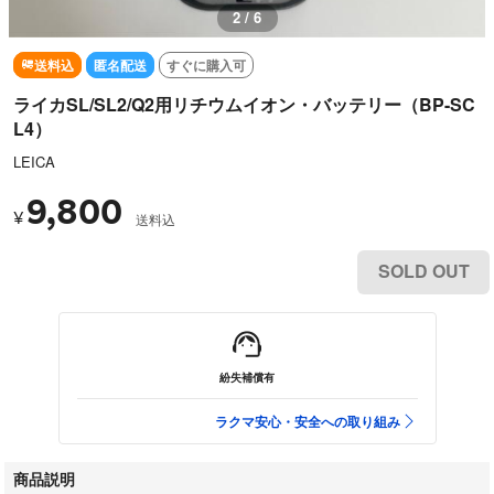
2 / 6
送料込
匿名配送
すぐに購入可
ライカSL/SL2/Q2用リチウムイオン・バッテリー（BP-SC
L4）
LEICA
9,800
¥
送料込
SOLD OUT
紛失補償有
ラクマ安心・安全への取り組み
商品説明