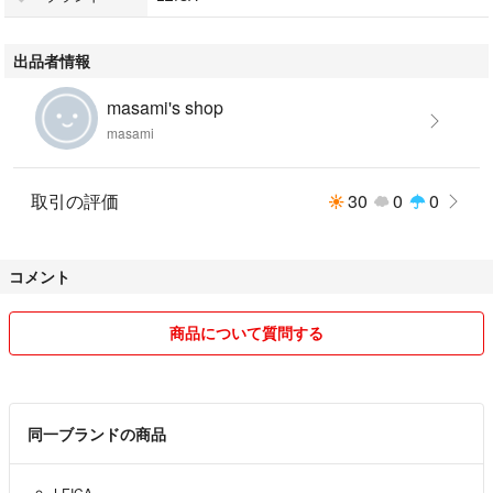
出品者情報
masami's shop
masami
取引の評価
30
0
0
コメント
商品について質問する
同一ブランドの商品
LEICA