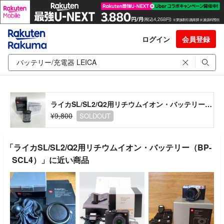
ログイン
会員登録
ライカSL/SL2/Q2用リチウムイオン・バッテリー（BP-SCL4）
¥9,800
SOLDOUT
「ライカSL/SL2/Q2用リチウムイオン・バッテリー（BP-
SCL4）」に近い商品