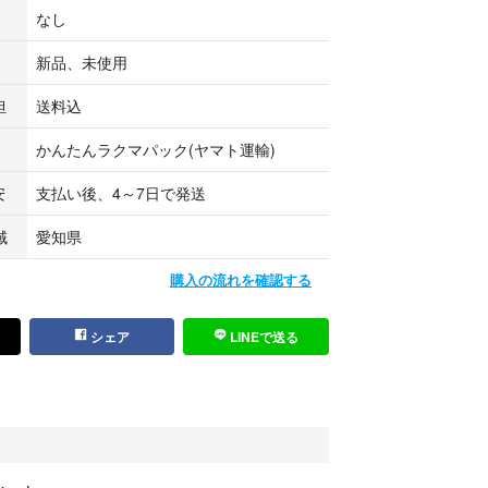
なし
新品、未使用
担
送料込
かんたんラクマパック(ヤマト運輸)
安
支払い後、4～7日で発送
域
愛知県
購入の流れを確認する
シェア
LINEで送る