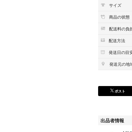
サイズ
商品の状態
配送料の負
配送方法
発送日の目
発送元の地
ポスト
出品者情報