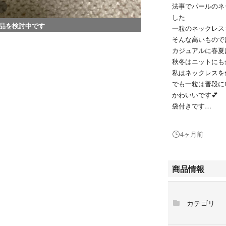
法事でパールのネ
した
品を検討中です
一粒のネックレス
そんな高いもので
カジュアルに春夏
秋冬はニットにも
私はネックレスを
でも一粒は普段に
かわいいです💕
袋付きです
プロフィールみて
よろしくお願いし
4ヶ月前
商品情報
カテゴリ