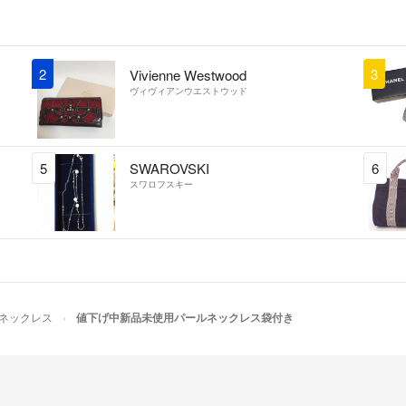
2
3
Vivienne Westwood
ヴィヴィアンウエストウッド
5
SWAROVSKI
6
スワロフスキー
ネックレス
値下げ中新品未使用パールネックレス袋付き