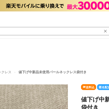
ックレス
値下げ中新品未使用パールネックレス袋付き
送料込
匿名配
値下げ中
袋付き