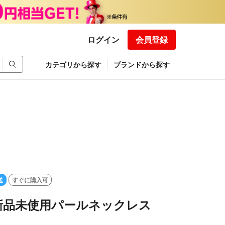
ログイン
会員登録
カテゴリから探す
ブランドから探す
送
すぐに購入可
新品未使用パールネックレス