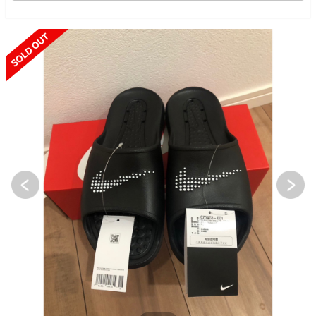
SOLD OUT