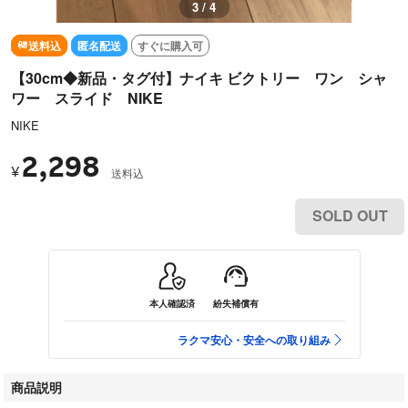
3 / 4
送料込
匿名配送
すぐに購入可
【30cm◆新品・タグ付】ナイキ ビクトリー ワン シャ
ワー スライド NIKE
NIKE
2,298
¥
送料込
SOLD OUT
本人確認済
紛失補償有
ラクマ安心・安全への取り組み
商品説明