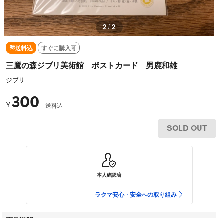
1 / 2
送料込
すぐに購入可
三鷹の森ジブリ美術館 ポストカード 男鹿和雄
ジブリ
300
¥
送料込
SOLD OUT
本人確認済
ラクマ安心・安全への取り組み