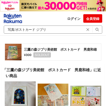
ログイン
会員登録
三鷹の森ジブリ美術館 ポストカード 男鹿和雄
¥300
SOLDOUT
「三鷹の森ジブリ美術館 ポストカード 男鹿和雄」に近
い商品