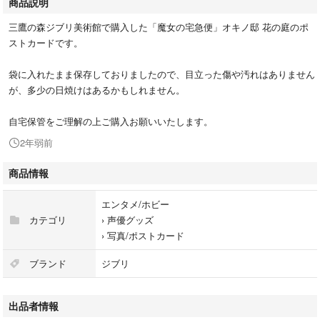
商品説明
三鷹の森ジブリ美術館で購入した「魔女の宅急便」オキノ邸 花の庭のポ
ストカードです。
袋に入れたまま保存しておりましたので、目立った傷や汚れはありません
が、多少の日焼けはあるかもしれません。
自宅保管をご理解の上ご購入お願いいたします。
2年弱前
商品情報
エンタメ/ホビー
カテゴリ
›
声優グッズ
›
写真/ポストカード
ブランド
ジブリ
出品者情報