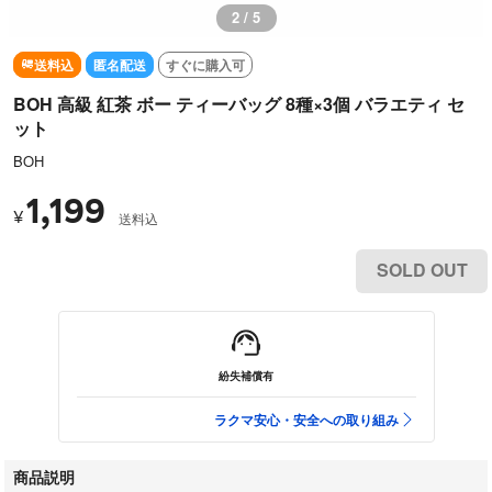
3 / 5
送料込
匿名配送
すぐに購入可
BOH 高級 紅茶 ボー ティーバッグ 8種×3個 バラエティ セ
ット
BOH
1,199
¥
送料込
SOLD OUT
紛失補償有
ラクマ安心・安全への取り組み
商品説明