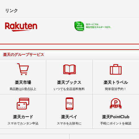
リンク
楽天のグループサービス
楽天市場
楽天ブックス
楽天トラベル
商品数は1億点以上
いつでも全品送料無料
簡単宿泊予約！
楽天カード
楽天ペイ
楽天PointClub
スマホでカンタン申込
スマホをお財布に
手軽にポイントを確認