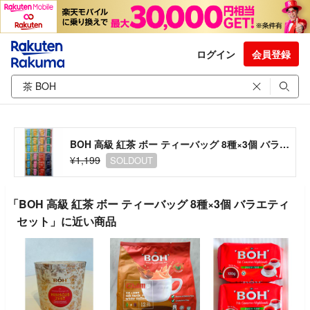
ログイン
会員登録
BOH 高級 紅茶 ボー ティーバッグ 8種×3個 バラエティ セット
¥1,199
SOLDOUT
「BOH 高級 紅茶 ボー ティーバッグ 8種×3個 バラエティ
セット」に近い商品