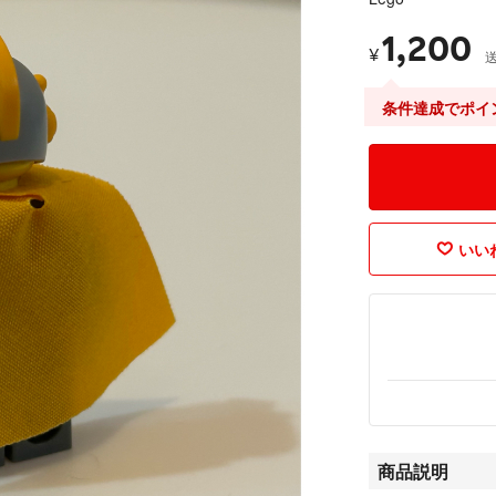
1,200
¥
条件達成でポイ
いいね
商品説明