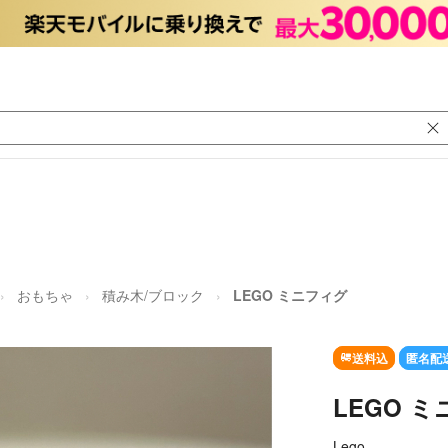
おもちゃ
積み木/ブロック
LEGO ミニフィグ
送料込
匿名配
LEGO 
Lego