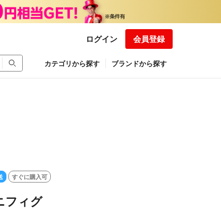
ログイン
会員登録
カテゴリから探す
ブランドから探す
送
すぐに購入可
ミニフィグ