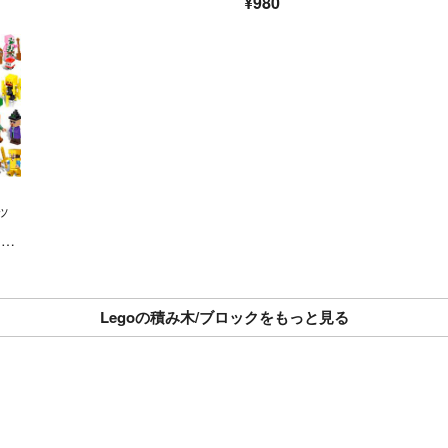
¥980
ッ
イク
Legoの積み木/ブロックをもっと見る