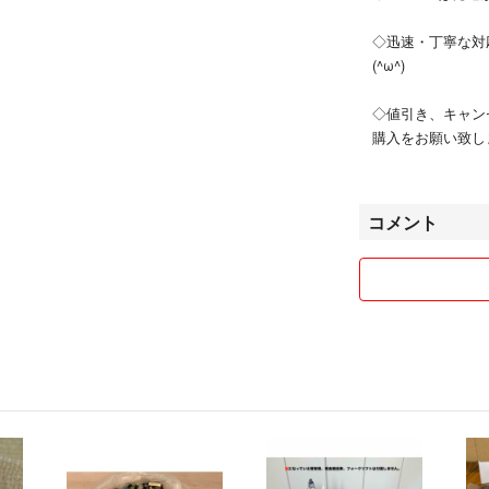
◇迅速・丁寧な対
(^ω^)
◇値引き、キャン
購入をお願い致し
コメント