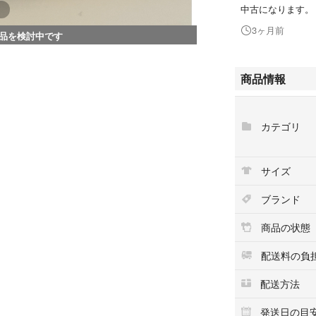
中古になります。
3ヶ月前
品を検討中です
商品情報
カテゴリ
サイズ
ブランド
商品の状態
配送料の負
配送方法
発送日の目