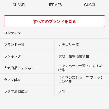
CHANEL
HERMES
GUCCI
すべてのブランドを見る
コンテンツ
ブランド一覧
カテゴリ一覧
ランキング
買取・相場価格情報
キャンペーン一覧・おすすめ
人気商品チャンネル
特集
ラクマ公式ショップ ファッシ
ラクマplus
ョン特集
ラクマ最強鑑定
SPU