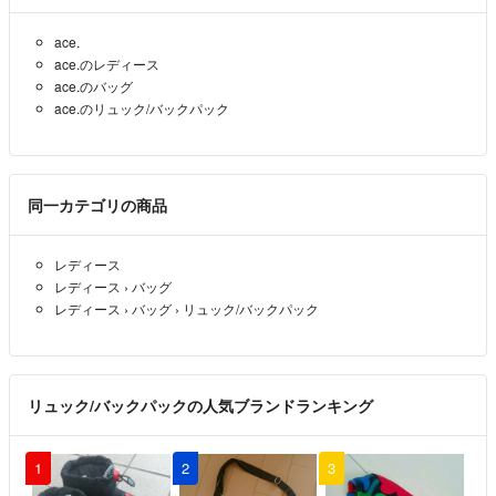
ace.
ace.のレディース
ace.のバッグ
ace.のリュック/バックパック
同一カテゴリの商品
レディース
レディース
›
バッグ
レディース
›
バッグ
›
リュック/バックパック
リュック/バックパックの人気ブランドランキング
1
2
3