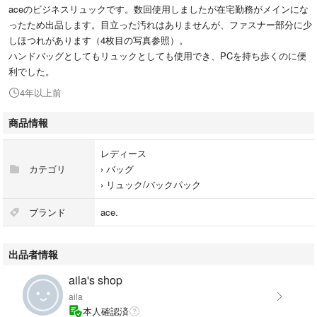
aceのビジネスリュックです。数回使用しましたが在宅勤務がメインにな
ったため出品します。目立った汚れはありませんが、ファスナー部分に少
しほつれがあります（4枚目の写真参照）。
ハンドバッグとしてもリュックとしても使用でき、PCを持ち歩くのに便
利でした。
4年以上前
商品情報
レディース
カテゴリ
›
バッグ
›
リュック/バックパック
ブランド
ace.
出品者情報
aila's shop
aila
本人確認済