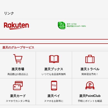
リンク
楽天のグループサービス
楽天市場
楽天ブックス
楽天トラベル
商品数は1億点以上
いつでも全品送料無料
簡単宿泊予約！
楽天カード
楽天ペイ
楽天PointClub
スマホでカンタン申込
スマホをお財布に
手軽にポイントを確認