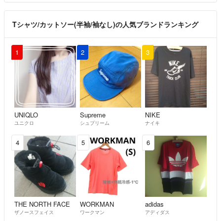
Tシャツ/カットソー(半袖/袖なし)の人気ブランドランキング
1
2
3
UNIQLO
Supreme
NIKE
ユニクロ
シュプリーム
ナイキ
4
5
6
THE NORTH FACE
WORKMAN
adidas
ザノースフェイス
ワークマン
アディダス