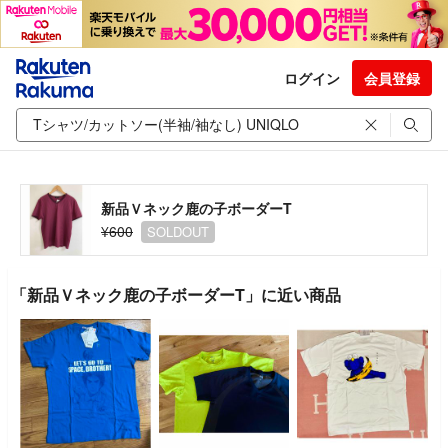
ログイン
会員登録
新品Ｖネック鹿の子ボーダーT
¥600
SOLDOUT
「新品Ｖネック鹿の子ボーダーT」に近い商品