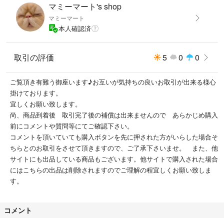
マミーマート's shop
マミーマート
本人確認済
取引の評価
5
0
0
ご覧頂き有難う御座います♪お互いが気持ちの良いお取引が出来る様心
掛けております。
宜しくお願い致します。
尚、商品到着後 取引完了後の補償は出来ませんので あらかじめ購入
前にコメントや質問等にてご確認下さい。
コメントを頂いていても購入ボタンを先に押された方がいらした場合そ
ちらとのお取引をさせて頂きますので、ご了承下さいませ。 また、他
サイトにも出品している商品もございます。他サイトで購入された場合
にはこちらの出品は削除されますのでご理解の程宜しくお願い致しま
す。
コメント