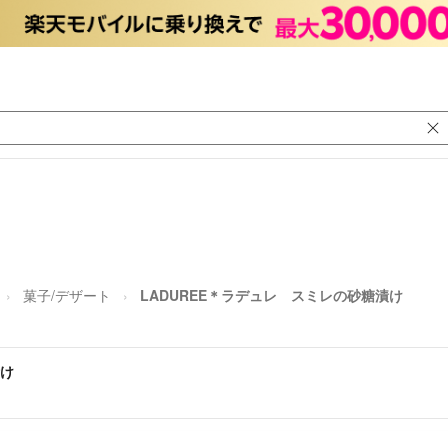
菓子/デザート
LADUREE＊ラデュレ スミレの砂糖漬け
漬け