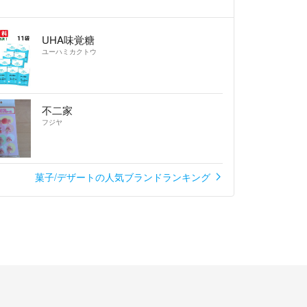
UHA味覚糖
ユーハミカクトウ
不二家
フジヤ
菓子/デザートの人気ブランドランキング