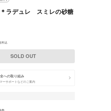
EE＊ラデュレ スミレの砂糖
送料込
SOLD OUT
全への取り組み
マーサポートなどのご案内
発売