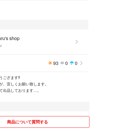
ru's shop
u
93
0
0
ござます‼︎
が、宜しくお願い致します。
て出品しております…。
商品について質問する