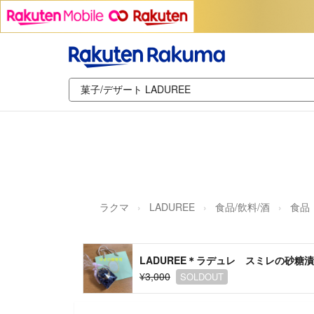
ラクマ
LADUREE
食品/飲料/酒
食品
LADUREE＊ラデュレ スミレの砂糖
¥3,000
SOLDOUT