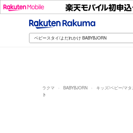
ラクマ
BABYBJORN
キッズ/ベビー/マ
ト