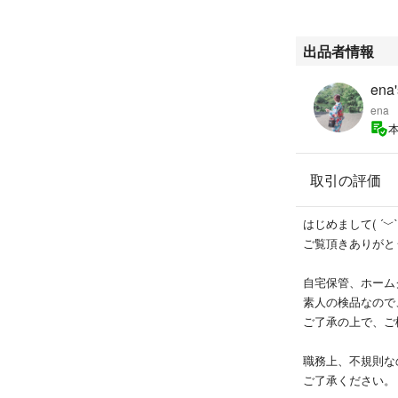
出品者情報
ena'
ena
取引の評価
はじめまして( ´﹀` 
ご覧頂きありがと
自宅保管、ホーム
素人の検品なので
ご了承の上で、ご
職務上、不規則な
ご了承ください。