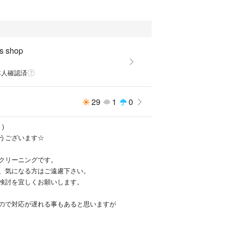
s shop
本人確認済
29
1
0
)
うございます☆
クリーニングです。
、気になる方はご遠慮下さい。
検討を宜しくお願いします。
ので対応が遅れる事もあると思いますが