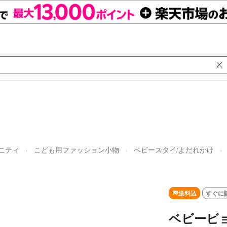
タニティ
こども用ファッション小物
ベビースタイ/よだれかけ
送料込
すぐに
ベビービ