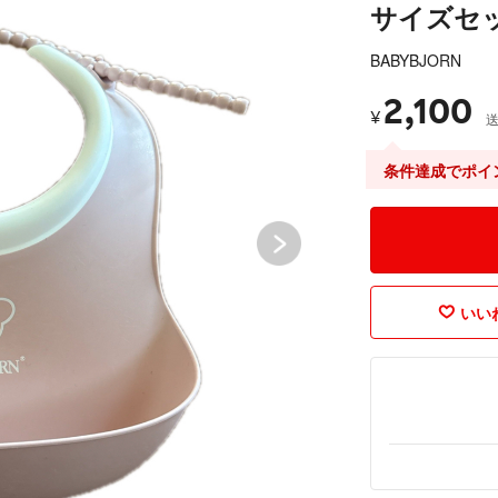
サイズセ
BABYBJORN
2,100
¥
条件達成でポイ
いいね