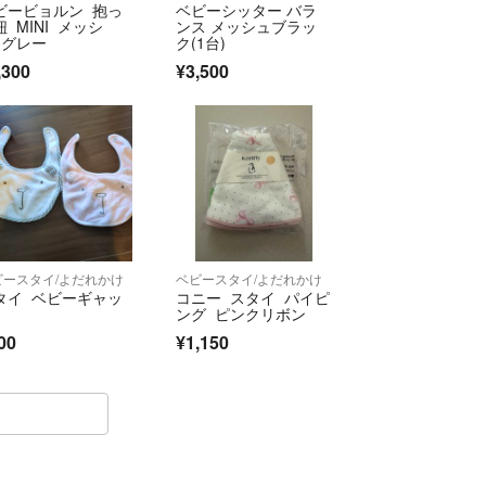
ビービョルン 抱っ
ベビーシッター バラ
紐 MINI メッシ
ンス メッシュブラッ
 グレー
ク(1台)
,300
¥3,500
ビースタイ/よだれかけ
ベビースタイ/よだれかけ
タイ ベビーギャッ
コニー スタイ パイピ
ング ピンクリボン
00
¥1,150