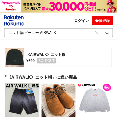
ログイン
会員登録
《AIRWALK》ニット帽
¥350
SOLDOUT
「《AIRWALK》ニット帽」に近い商品