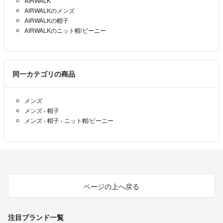
AIRWALK
AIRWALKのメンズ
AIRWALKの帽子
AIRWALKのニット帽/ビーニー
同一カテゴリの商品
メンズ
メンズ
›
帽子
メンズ
›
帽子
›
ニット帽/ビーニー
ページの上へ戻る
注目ブランド一覧