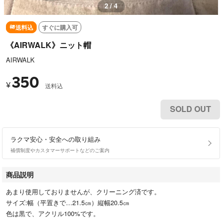
2 / 4
送料込
すぐに購入可
《AIRWALK》ニット帽
AIRWALK
350
¥
送料込
SOLD OUT
ラクマ安心・安全への取り組み
補償制度やカスタマーサポートなどのご案内
商品説明
あまり使用しておりませんが、クリーニング済です。
サイズ:幅（平置きで…21.5㎝）縦幅20.5㎝
色は黒で、アクリル100%です。