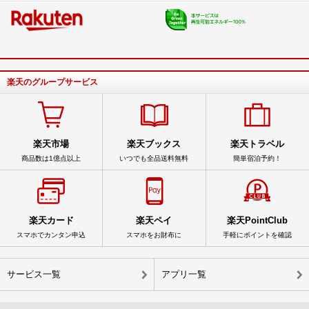
楽天のグループサービス
楽天市場
楽天ブックス
楽天トラベル
商品数は1億点以上
いつでも全品送料無料
簡単宿泊予約！
楽天カード
楽天ペイ
楽天PointClub
スマホでカンタン申込
スマホをお財布に
手軽にポイントを確認
サービス一覧
アプリ一覧