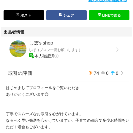
ポスト
シェア
LINEで送る
出品者情報
しほ's shop
しほ（プロフ一読お願いします）
本人確認済
取引の評価
74
0
0
はじめましてプロフィールをご覧いただき
ありがとうございます😊
丁寧でスムーズなお取引を心がけています。
なるべく早い発送を心がけていますが、子育ての都合で多少お時間をい
ただく場合もございます。