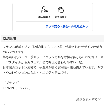
本人確認済
紛失補償有
ラクマ安心・安全への取り組み
商品説明
フランス老舗メゾン「LANVIN」らしい上品で洗練されたデザインが魅力
のハンカチです。
落ち着いたベージュ系カラーにクラシカルな総柄があしらわれており、ス
ーツスタイルからカジュアルまで幅広く合わせやすい一枚。
日本製のコットン素材で、手触りが良く実用性も兼ね備えています。ギフ
トやコレクションにもおすすめのアイテムです。
【ブランド】
LANVIN（ランバン）
【サイズ】
続きを表示する
約48cm × 48cm