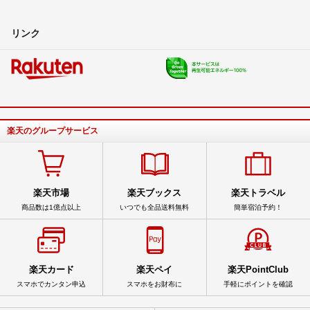
リンク
楽天のグループサービス
楽天市場
楽天ブックス
楽天トラベル
商品数は1億点以上
いつでも全品送料無料
簡単宿泊予約！
楽天カード
楽天ペイ
楽天PointClub
スマホでカンタン申込
スマホをお財布に
手軽にポイントを確認