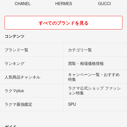
CHANEL
HERMES
GUCCI
すべてのブランドを見る
コンテンツ
ブランド一覧
カテゴリ一覧
ランキング
買取・相場価格情報
キャンペーン一覧・おすすめ
人気商品チャンネル
特集
ラクマ公式ショップ ファッシ
ラクマplus
ョン特集
ラクマ最強鑑定
SPU
ガイド