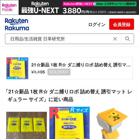
ログイン
会員登録
21☆新品 1枚 R☆ ダニ捕りロボ 詰め替え 誘引マット レギュラー サイズ
¥1,195
SOLDOUT
「21☆新品 1枚 R☆ ダニ捕りロボ 詰め替え 誘引マット レ
ギュラー サイズ」に近い商品