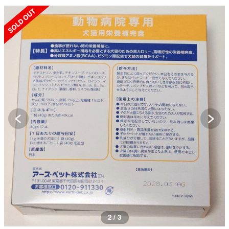
SOLD OUT
3 / 3