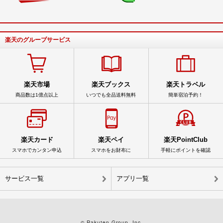
楽天のグループサービス
楽天市場
楽天ブックス
楽天トラベル
商品数は1億点以上
いつでも全品送料無料
簡単宿泊予約！
楽天カード
楽天ペイ
楽天PointClub
スマホでカンタン申込
スマホをお財布に
手軽にポイントを確認
サービス一覧
アプリ一覧
© Rakuten Group, Inc.