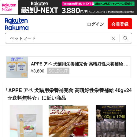
ログイン
会員登録
APPE アペ 犬猫用栄養補完食 高嗜好性栄養補給 40g×24☆送料無料☆
¥3,800
SOLDOUT
「APPE アペ 犬猫用栄養補完食 高嗜好性栄養補給 40g×24
☆送料無料☆」に近い商品