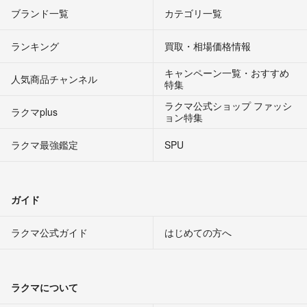
ブランド一覧
カテゴリ一覧
ランキング
買取・相場価格情報
キャンペーン一覧・おすすめ
人気商品チャンネル
特集
ラクマ公式ショップ ファッシ
ラクマplus
ョン特集
ラクマ最強鑑定
SPU
ガイド
ラクマ公式ガイド
はじめての方へ
ラクマについて