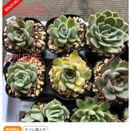
2 / 9
送料込
すぐに購入可