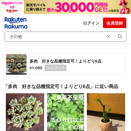
ログイン
会員登録
多肉 好きな品種指定可！よりどり6点
¥1,080
SOLDOUT
「多肉 好きな品種指定可！よりどり6点」に近い商品