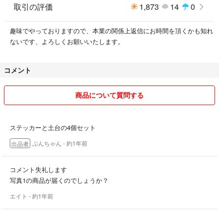
取引の評価
1,873
14
0
趣味でやっておりますので、本業の関係上返信にお時間を頂くかも知れ
ないです、よろしくお願いいたします。
コメント
商品について質問する
ステッカーと土台の4個セット
ぶんちゃん
- 約1年前
出品者
コメント失礼します
写真1の商品が届くのでしょうか？
エイト
- 約1年前