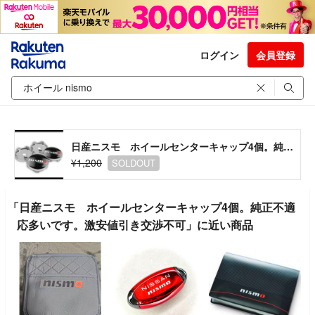
ログイン
会員登録
日産ニスモ ホイールセンターキャップ4個。純正不適応多いです。激安値引き交渉不可
¥1,200
SOLDOUT
「日産ニスモ ホイールセンターキャップ4個。純正不適
応多いです。激安値引き交渉不可」に近い商品