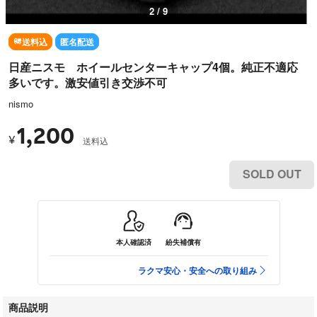
2 / 9
送料込
匿名配送
日産ニスモ ホイールセンターキャップ4個。純正不適応
多いです。激安値引き交渉不可
nismo
1,200
¥
送料込
SOLD OUT
本人確認済
紛失補償有
ラクマ安心・安全への取り組み
商品説明