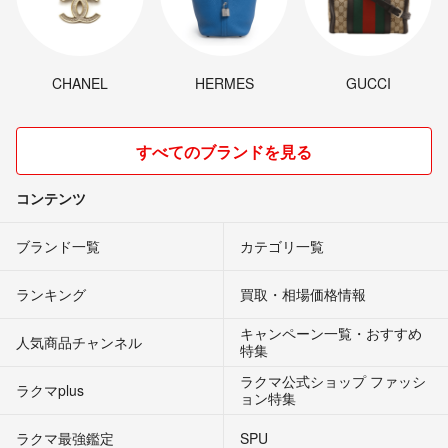
CHANEL
HERMES
GUCCI
すべてのブランドを見る
コンテンツ
ブランド一覧
カテゴリ一覧
ランキング
買取・相場価格情報
キャンペーン一覧・おすすめ
人気商品チャンネル
特集
ラクマ公式ショップ ファッシ
ラクマplus
ョン特集
ラクマ最強鑑定
SPU