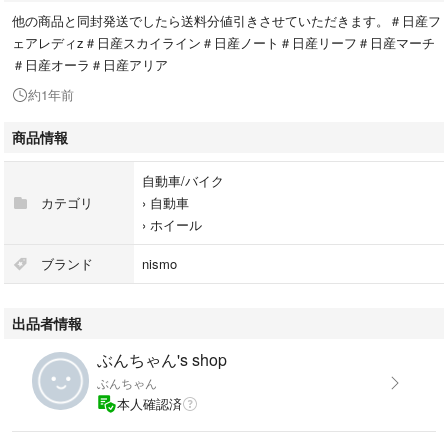
他の商品と同封発送でしたら送料分値引きさせていただきます。＃日産フ
ェアレディz＃日産スカイライン＃日産ノート＃日産リーフ＃日産マーチ
＃日産オーラ＃日産アリア
約1年前
商品情報
自動車/バイク
カテゴリ
›
自動車
›
ホイール
ブランド
nismo
出品者情報
ぶんちゃん's shop
ぶんちゃん
本人確認済