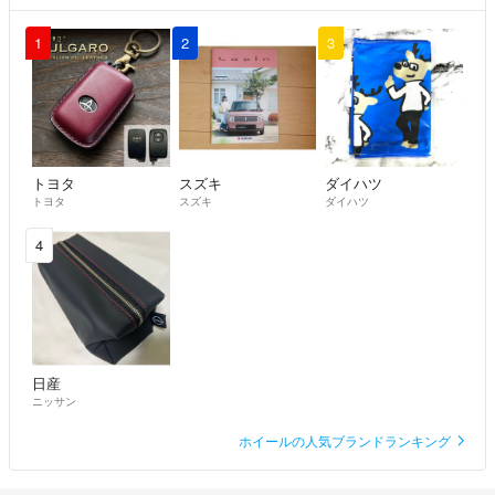
1
2
3
トヨタ
スズキ
ダイハツ
トヨタ
スズキ
ダイハツ
4
日産
ニッサン
ホイールの人気ブランドランキング