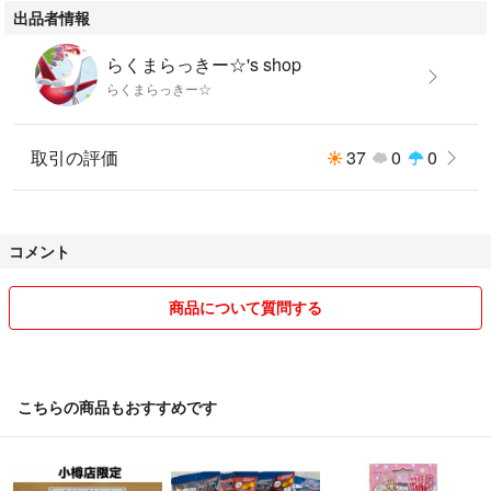
出品者情報
らくまらっきー☆'s shop
らくまらっきー☆
取引の評価
37
0
0
コメント
商品について質問する
こちらの商品もおすすめです