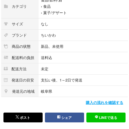
#コレクション
カテゴリ
›
食品
#ちいかわ
›
菓子/デザート
#プレゼント
サイズ
なし
ブランド
ちいかわ
商品の状態
新品、未使用
配送料の負担
送料込
配送方法
未定
発送日の目安
支払い後、1～2日で発送
発送元の地域
岐阜県
購入の流れを確認する
ポスト
シェア
LINEで送る