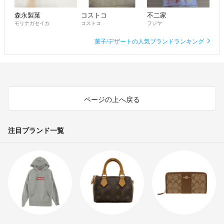
森永製菓
コストコ
不二家
モリナガセイカ
コストコ
フジヤ
菓子/デザートの人気ブランドランキング
ページの上へ戻る
注目ブランド一覧